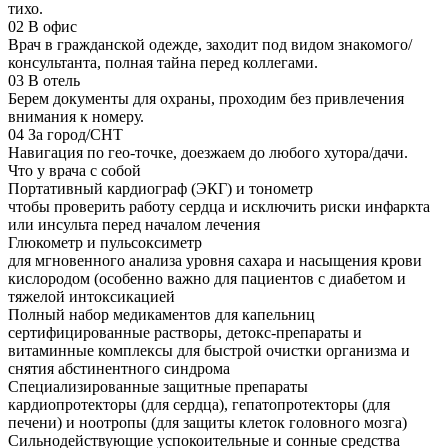
тихо.
02
В офис
Врач в гражданской одежде, заходит под видом знакомого/
консультанта, полная тайна перед коллегами.
03
В отель
Берем документы для охраны, проходим без привлечения
внимания к номеру.
04
За город/СНТ
Навигация по гео-точке, доезжаем до любого хутора/дачи.
Что у врача с собой
Портативный кардиограф (ЭКГ) и тонометр
чтобы проверить работу сердца и исключить риски инфаркта
или инсульта перед началом лечения
Глюкометр и пульсоксиметр
для мгновенного анализа уровня сахара и насыщения крови
кислородом (особенно важно для пациентов с диабетом и
тяжелой интоксикацией
Полный набор медикаментов для капельниц
сертифицированные растворы, детокс-препараты и
витаминные комплексы для быстрой очистки организма и
снятия абстинентного синдрома
Специализированные защитные препараты
кардиопротекторы (для сердца), гепатопротекторы (для
печени) и ноотропы (для защиты клеток головного мозга)
Сильнодействующие успокоительные и сонные средства