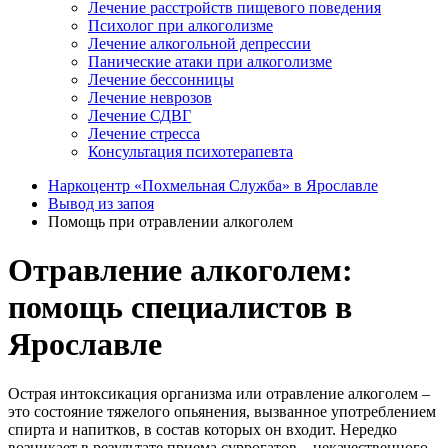
Лечение расстройств пищевого поведения
Психолог при алкоголизме
Лечение алкогольной депрессии
Панические атаки при алкоголизме
Лечение бессонницы
Лечение неврозов
Лечение СДВГ
Лечение стресса
Консультация психотерапевта
Наркоцентр «Похмельная Служба» в Ярославле
Вывод из запоя
Помощь при отравлении алкоголем
Отравление алкоголем:
помощь специалистов в
Ярославле
Острая интоксикация организма или отравление алкоголем –
это состояние тяжелого опьянения, вызванное употреблением
спирта и напитков, в состав которых он входит. Нередко
возникает в результате приема суррогатов – некачественного