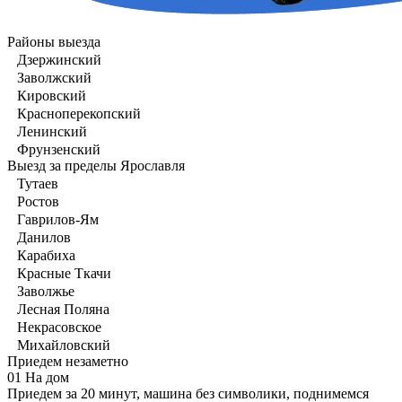
Районы выезда
Дзержинский
Заволжский
Кировский
Красноперекопский
Ленинский
Фрунзенский
Выезд за пределы Ярославля
Тутаев
Ростов
Гаврилов-Ям
Данилов
Карабиха
Красные Ткачи
Заволжье
Лесная Поляна
Некрасовское
Михайловский
Приедем незаметно
01
На дом
Приедем за 20 минут, машина без символики, поднимемся