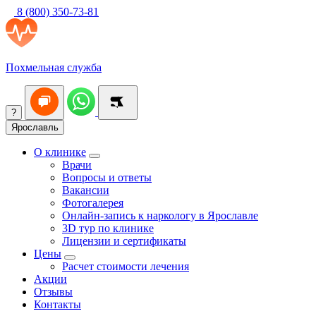
8 (800) 350-73-81
Похмельная служба
?
Ярославль
О клинике
Врачи
Вопросы и ответы
Вакансии
Фотогалерея
Онлайн-запись к наркологу в Ярославле
3D тур по клинике
Лицензии и сертификаты
Цены
Расчет стоимости лечения
Акции
Отзывы
Контакты