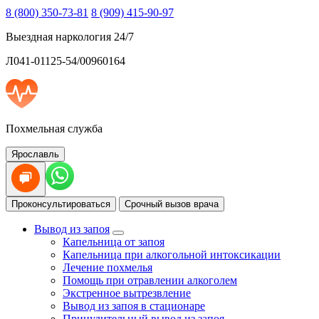
8 (800) 350-73-81
8 (909) 415-90-97
Выездная наркология 24/7
Л041-01125-54/00960164
Похмельная служба
Ярославль
Проконсультироваться
Срочный вызов врача
Вывод из запоя
Капельница от запоя
Капельница при алкогольной интоксикации
Лечение похмелья
Помощь при отравлении алкоголем
Экстренное вытрезвление
Вывод из запоя в стационаре
Принудительный вывод из запоя