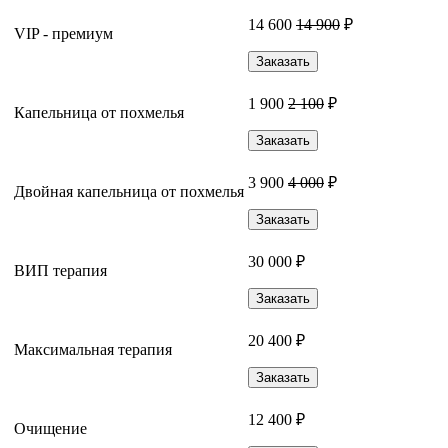
14 600
14 900
₽
VIP - премиум
Заказать
1 900
2 100
₽
Капельница от похмелья
Заказать
3 900
4 000
₽
Двойная капельница от похмелья
Заказать
30 000 ₽
ВИП терапия
Заказать
20 400 ₽
Максимальная терапия
Заказать
12 400 ₽
Очищение