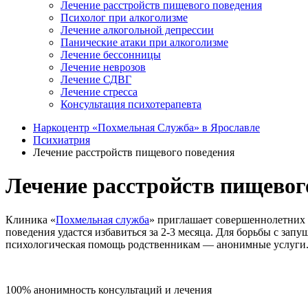
Лечение расстройств пищевого поведения
Психолог при алкоголизме
Лечение алкогольной депрессии
Панические атаки при алкоголизме
Лечение бессонницы
Лечение неврозов
Лечение СДВГ
Лечение стресса
Консультация психотерапевта
Наркоцентр «Похмельная Служба» в Ярославле
Психиатрия
Лечение расстройств пищевого поведения
Лечение расстройств пищевог
Клиника «
Похмельная служба
» приглашает совершеннолетних 
поведения удастся избавиться за 2-3 месяца. Для борьбы с з
психологическая помощь родственникам — анонимные услуги
100% анонимность консультаций и лечения