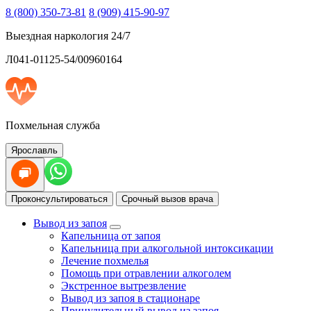
8 (800) 350-73-81
8 (909) 415-90-97
Выездная наркология 24/7
Л041-01125-54/00960164
Похмельная служба
Ярославль
Проконсультироваться
Срочный вызов врача
Вывод из запоя
Капельница от запоя
Капельница при алкогольной интоксикации
Лечение похмелья
Помощь при отравлении алкоголем
Экстренное вытрезвление
Вывод из запоя в стационаре
Принудительный вывод из запоя