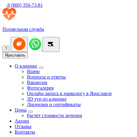
8 (800) 350-73-81
Похмельная служба
?
Ярославль
О клинике
Врачи
Вопросы и ответы
Вакансии
Фотогалерея
Онлайн-запись к наркологу в Ярославле
3D тур по клинике
Лицензии и сертификаты
Цены
Расчет стоимости лечения
Акции
Отзывы
Контакты