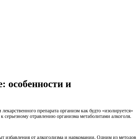
: особенности и
 лекарственного препарата организм как будто «изолируется»
 к серьезному отравлению организма метаболитами алкоголя.
т избавления от алкоголизма и наркомании. Одним из методов