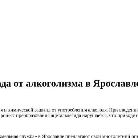
да от алкоголизма в Ярославле
я и химической защиты от употребления алкоголя. При введении
роцесс преобразования ацетальдегида нарушается, что приводит
мельная служба» в Ярославле предлагают свой многолетний опы