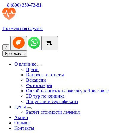
8 (800) 350-73-81
Похмельная служба
?
Ярославль
О клинике
Врачи
Вопросы и ответы
Вакансии
Фотогалерея
Онлайн-запись к наркологу в Ярославле
3D тур по клинике
Лицензии и сертификаты
Цены
Расчет стоимости лечения
Акции
Отзывы
Контакты