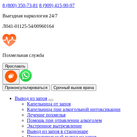
8 (800) 350-73-81
8 (909) 415-90-97
Выездная наркология 24/7
Л041-01125-54/00960164
Похмельная служба
Ярославль
Проконсультироваться
Срочный вызов врача
Вывод из запоя
Капельница от запоя
Капельница при алкогольной интоксикации
Лечение похмелья
Помощь при отравлении алкоголем
Экстренное вытрезвление
Вывод из запоя в стационаре
Принудительный вывод из запоя