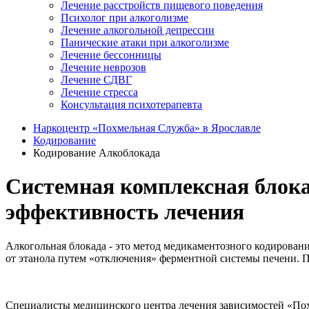
Лечение расстройств пищевого поведения
Психолог при алкоголизме
Лечение алкогольной депрессии
Панические атаки при алкоголизме
Лечение бессонницы
Лечение неврозов
Лечение СДВГ
Лечение стресса
Консультация психотерапевта
Наркоцентр «Похмельная Служба» в Ярославле
Кодирование
Кодирование Алкоблокада
Системная комплексная блока
эффективность лечения
Алкогольная блокада - это метод медикаментозного кодировани
от этанола путем «отключения» ферментной системы печени. П
Специалисты медицинского центра лечения зависимостей «Пох