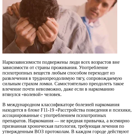
Наркозависимости подвержены люди всех возрастов вне
зависимости от страны проживания. Употребление
психотропных веществ любым способом переходит из
развлечения в труднопреодолимую тягу, сопровождаемую
сильным страхом ломки. Самостоятельно преодолеть такое
влечение почти невозможно, даже если в наркоманию
втянулся «волевой» человек.
В международном классификаторе болезней наркомания
находится в блоке F11-19 «Расстройства поведения и психики,
ассоциированные с употреблением психотропных
препаратов. Наркомания — не вредная привычка, а всемирно
признанная хроническая патология, требующая лечения по
утвержденным ВОЗ протоколам. В каждом городе действуют