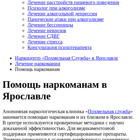
Лечение расстройств пищевого поведения
Психолог при алкоголизме
Лечение алкогольной депрессии
Панические атаки при алкоголизме
Лечение бессонницы
Лечение неврозов
Лечение СДВГ
Лечение стресса
Консультация психотерапевта
Наркоцентр «Похмельная Служба» в Ярославле
Лечение наркомании
Помощь наркоманам
Помощь наркоманам в
Ярославле
Анонимная наркологическая клиника «
Похмельная служба
»
занимается помощью наркоманам и их близким в Ярославле.
В центре используются проверенные методики с научно
доказанной эффективностью. Для медикаментозной
поддержки применяются сертифицированные препараты.
Лечение проводится в условиях комфортного охраняемого