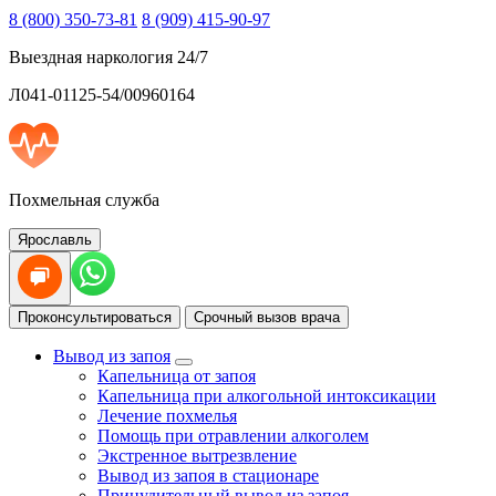
8 (800) 350-73-81
8 (909) 415-90-97
Выездная наркология 24/7
Л041-01125-54/00960164
Похмельная служба
Ярославль
Проконсультироваться
Срочный вызов врача
Вывод из запоя
Капельница от запоя
Капельница при алкогольной интоксикации
Лечение похмелья
Помощь при отравлении алкоголем
Экстренное вытрезвление
Вывод из запоя в стационаре
Принудительный вывод из запоя