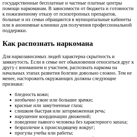
государственные бесплатные и частные платные центры
помощи наркоманам. В зависимости от бюджета и готовности
к пожизненному отказу от психотропных препаратов,
больные и их семьи обращаются в муниципальные кабинеты
или в анонимные клиники для получения профессиональной
поддержки.
Как распознать наркомана
Для наркозависимых людей характерна скрытность и
замкнутость. Если в семье нет обыкновения относиться друг к
другу с вниманием и участием, распознать наркома на
начальных этапах развития болезни довольно сложно. Тем не
менее, насторожить окружающих должны следующие
признаки:
бледность кожи;
необычно узкие или большие зрачки;
красные или замутненные глаза;
слишком быстрая или заторможенная речь;
нарушение координации движений;
поведение пьяного человека без характерного запаха;
безразличие к происходящему вокруг;
прогулы учебы или работы;