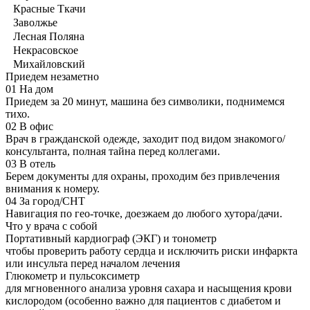
Красные Ткачи
Заволжье
Лесная Поляна
Некрасовское
Михайловский
Приедем незаметно
01
На дом
Приедем за 20 минут, машина без символики, поднимемся
тихо.
02
В офис
Врач в гражданской одежде, заходит под видом знакомого/
консультанта, полная тайна перед коллегами.
03
В отель
Берем документы для охраны, проходим без привлечения
внимания к номеру.
04
За город/СНТ
Навигация по гео-точке, доезжаем до любого хутора/дачи.
Что у врача с собой
Портативный кардиограф (ЭКГ) и тонометр
чтобы проверить работу сердца и исключить риски инфаркта
или инсульта перед началом лечения
Глюкометр и пульсоксиметр
для мгновенного анализа уровня сахара и насыщения крови
кислородом (особенно важно для пациентов с диабетом и