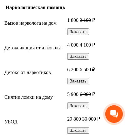
Наркологическая помощь
1 800
2 100
₽
Вызов нарколога на дом
Заказать
4 000
4 100
₽
Детоксикация от алкоголя
Заказать
6 200
6 500
₽
Детокс от наркотиков
Заказать
5 900
6 000
₽
Снятие ломки на дому
Заказать
29 800
30 000
₽
УБОД
Заказать