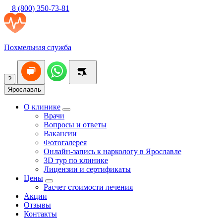
8 (800) 350-73-81
Похмельная служба
?
Ярославль
О клинике
Врачи
Вопросы и ответы
Вакансии
Фотогалерея
Онлайн-запись к наркологу в Ярославле
3D тур по клинике
Лицензии и сертификаты
Цены
Расчет стоимости лечения
Акции
Отзывы
Контакты