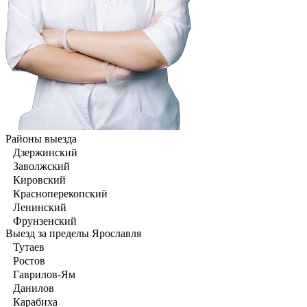
Районы выезда
Дзержинский
Заволжский
Кировский
Красноперекопский
Ленинский
Фрунзенский
Выезд за пределы Ярославля
Тутаев
Ростов
Гаврилов-Ям
Данилов
Карабиха