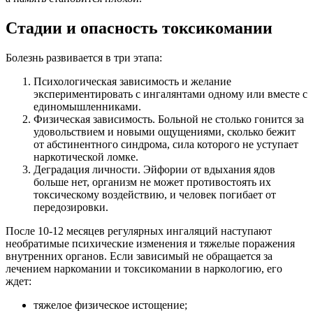
Стадии и опасность токсикомании
Болезнь развивается в три этапа:
Психологическая зависимость и желание
экспериментировать с ингалянтами одному или вместе с
единомышленниками.
Физическая зависимость. Больной не столько гонится за
удовольствием и новыми ощущениями, сколько бежит
от абстинентного синдрома, сила которого не уступает
наркотической ломке.
Деградация личности. Эйфории от вдыхания ядов
больше нет, организм не может противостоять их
токсическому воздействию, и человек погибает от
передозировки.
После 10-12 месяцев регулярных ингаляций наступают
необратимые психические изменения и тяжелые поражения
внутренних органов. Если зависимый не обращается за
лечением наркомании и токсикомании в наркологию, его
ждет:
тяжелое физическое истощение;