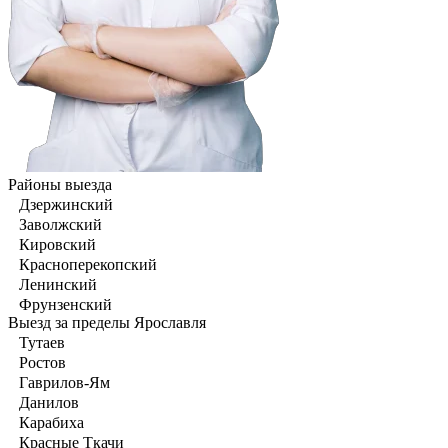
Районы выезда
Дзержинский
Заволжский
Кировский
Красноперекопский
Ленинский
Фрунзенский
Выезд за пределы Ярославля
Тутаев
Ростов
Гаврилов-Ям
Данилов
Карабиха
Красные Ткачи