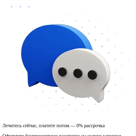
Лечитесь сейчас, платите потом — 0% рассрочка
Оформите беспроцентную рассрочку на услуги клиники