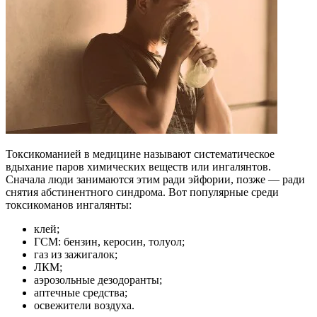
Токсикоманией в медицине называют систематическое
вдыхание паров химических веществ или ингалянтов.
Сначала люди занимаются этим ради эйфории, позже — ради
снятия абстинентного синдрома. Вот популярные среди
токсикоманов ингалянты:
клей;
ГСМ: бензин, керосин, толуол;
газ из зажигалок;
ЛКМ;
аэрозольные дезодоранты;
аптечные средства;
освежители воздуха.