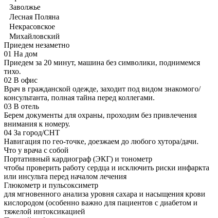
Заволжье
Лесная Поляна
Некрасовское
Михайловский
Приедем незаметно
01
На дом
Приедем за 20 минут, машина без символики, поднимемся
тихо.
02
В офис
Врач в гражданской одежде, заходит под видом знакомого/
консультанта, полная тайна перед коллегами.
03
В отель
Берем документы для охраны, проходим без привлечения
внимания к номеру.
04
За город/СНТ
Навигация по гео-точке, доезжаем до любого хутора/дачи.
Что у врача с собой
Портативный кардиограф (ЭКГ) и тонометр
чтобы проверить работу сердца и исключить риски инфаркта
или инсульта перед началом лечения
Глюкометр и пульсоксиметр
для мгновенного анализа уровня сахара и насыщения крови
кислородом (особенно важно для пациентов с диабетом и
тяжелой интоксикацией