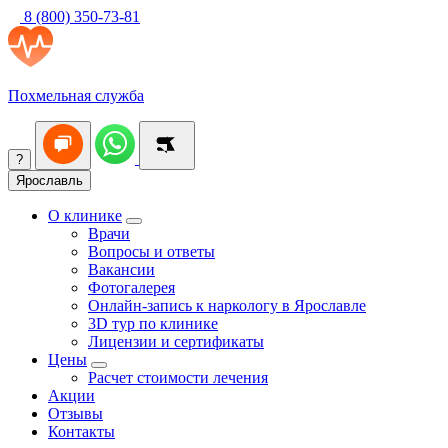
8 (800) 350-73-81
Похмельная служба
?
Ярославль
О клинике
Врачи
Вопросы и ответы
Вакансии
Фотогалерея
Онлайн-запись к наркологу в Ярославле
3D тур по клинике
Лицензии и сертификаты
Цены
Расчет стоимости лечения
Акции
Отзывы
Контакты