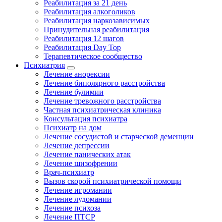
Реабилитация за 21 день
Реабилитация алкоголиков
Реабилитация наркозависимых
Принудительная реабилитация
Реабилитация 12 шагов
Реабилитация Day Top
Терапевтическое сообщество
Психиатрия
Лечение анорексии
Лечение биполярного расстройства
Лечение булимии
Лечение тревожного расстройства
Частная психиатрическая клиника
Консультация психиатра
Психиатр на дом
Лечение сосудистой и старческой деменции
Лечение депрессии
Лечение панических атак
Лечение шизофрении
Врач-психиатр
Вызов скорой психиатрической помощи
Лечение игромании
Лечение лудомании
Лечение психоза
Лечение ПТСР