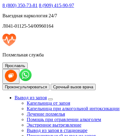
8 (800) 350-73-81
8 (909) 415-90-97
Выездная наркология 24/7
Л041-01125-54/00960164
Похмельная служба
Ярославль
Проконсультироваться
Срочный вызов врача
Вывод из запоя
Капельница от запоя
Капельница при алкогольной интоксикации
Лечение похмелья
Помощь при отравлении алкоголем
Экстренное вытрезвление
Вывод из запоя в стационаре
Принудительный вывод из запоя