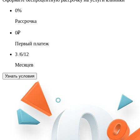
0
%
Рассрочка
0
₽
Первый платеж
3
/6/12
Месяцев
Узнать условия