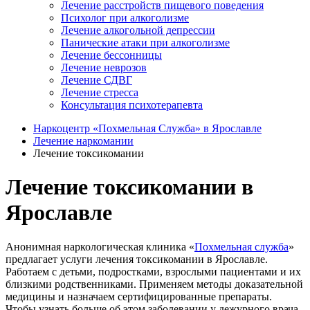
Лечение расстройств пищевого поведения
Психолог при алкоголизме
Лечение алкогольной депрессии
Панические атаки при алкоголизме
Лечение бессонницы
Лечение неврозов
Лечение СДВГ
Лечение стресса
Консультация психотерапевта
Наркоцентр «Похмельная Служба» в Ярославле
Лечение наркомании
Лечение токсикомании
Лечение токсикомании в
Ярославле
Анонимная наркологическая клиника «
Похмельная служба
»
предлагает услуги лечения токсикомании в Ярославле.
Работаем с детьми, подростками, взрослыми пациентами и их
близкими родственниками. Применяем методы доказательной
медицины и назначаем сертифицированные препараты.
Чтобы узнать больше об этом заболевании у дежурного врача,