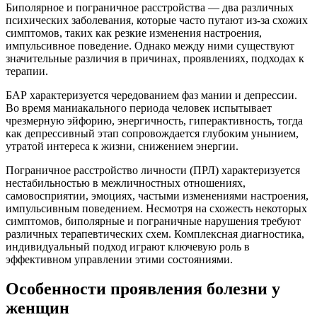
Биполярное и пограничное расстройства ― два различных
психических заболевания, которые часто путают из-за схожих
симптомов, таких как резкие изменения настроения,
импульсивное поведение. Однако между ними существуют
значительные различия в причинах, проявлениях, подходах к
терапии.
БАР характеризуется чередованием фаз мании и депрессии.
Во время маниакального периода человек испытывает
чрезмерную эйфорию, энергичность, гиперактивность, тогда
как депрессивный этап сопровождается глубоким унынием,
утратой интереса к жизни, снижением энергии.
Пограничное расстройство личности (ПРЛ) характеризуется
нестабильностью в межличностных отношениях,
самовосприятии, эмоциях, частыми изменениями настроения,
импульсивным поведением. Несмотря на схожесть некоторых
симптомов, биполярные и пограничные нарушения требуют
различных терапевтических схем. Комплексная диагностика,
индивидуальный подход играют ключевую роль в
эффективном управлении этими состояниями.
Особенности проявления болезни у
женщин