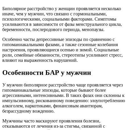
Биполярное расстройство у женщин проявляется несколько
иначе, чем у мужчин, что связано с гормональными,
психологическими, социальными факторами. Симптомы
усиливаются в зависимости от фазы менструального цикла,
беременности, послеродового периода, менопаузы.
Особенно часты депрессивные эпизоды по сравнению с
гипоманиакальными фазами, а также сезонные колебания
настроения, проявляющиеся осенью и зимой. Социальные
роли, семейные обязанности, стереотипы усиливают стресс,
влияют на выраженность нарушений.
Особенности БАР у мужчин
У мужчин биполярное расстройство чаще проявляется через
гипоманиакальные эпизоды, которые бывают более
агрессивными, интенсивными. В таких фазах они склонны к
импульсивному, рискованному поведению: злоупотреблению
алкоголем, наркотиками, финансовым авантюрам,
безрассудному вождению.
Мужчины часто маскируют проявления болезни,
отказываются от лечения из-за стигмы, связанной с