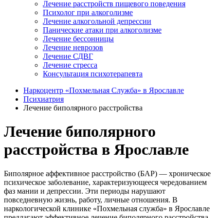
Лечение расстройств пищевого поведения
Психолог при алкоголизме
Лечение алкогольной депрессии
Панические атаки при алкоголизме
Лечение бессонницы
Лечение неврозов
Лечение СДВГ
Лечение стресса
Консультация психотерапевта
Наркоцентр «Похмельная Служба» в Ярославле
Психиатрия
Лечение биполярного расстройства
Лечение биполярного
расстройства в Ярославле
Биполярное аффективное расстройство (БАР) ― хроническое
психическое заболевание, характеризующееся чередованием
фаз мании и депрессии. Эти периоды нарушают
повседневную жизнь, работу, личные отношения. В
наркологической клинике «Похмельная служба» в Ярославле
предлагают эффективное лечение биполярного расстройства.