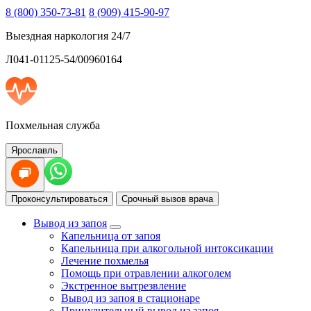
8 (800) 350-73-81
8 (909) 415-90-97
Выездная наркология 24/7
Л041-01125-54/00960164
Похмельная служба
Ярославль
Проконсультироваться
Срочный вызов врача
Вывод из запоя
Капельница от запоя
Капельница при алкогольной интоксикации
Лечение похмелья
Помощь при отравлении алкоголем
Экстренное вытрезвление
Вывод из запоя в стационаре
Принудительный вывод из запоя