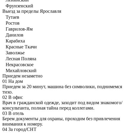
Фрунзенский
Выезд за пределы Ярославля
Тутаев
Ростов
Гаврилов-Ям
Данилов
Карабиха
Красные Ткачи
Заволжье
Лесная Поляна
Некрасовское
Михайловский
Приедем незаметно
01
На дом
Приедем за 20 минут, машина без символики, поднимемся
тихо.
02
В офис
Врач в гражданской одежде, заходит под видом знакомого/
консультанта, полная тайна перед коллегами.
03
В отель
Берем документы для охраны, проходим без привлечения
внимания к номеру.
04
За город/СНТ