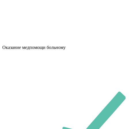
Оказание медпомощи больному