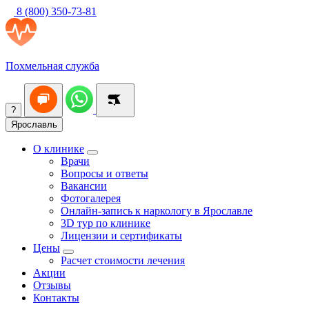
8 (800) 350-73-81
Похмельная служба
?
Ярославль
О клинике
Врачи
Вопросы и ответы
Вакансии
Фотогалерея
Онлайн-запись к наркологу в Ярославле
3D тур по клинике
Лицензии и сертификаты
Цены
Расчет стоимости лечения
Акции
Отзывы
Контакты