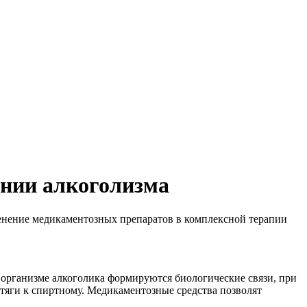
ании алкоголизма
енение медикаментозных препаратов в комплексной терапии
в организме алкоголика формируются биологические связи, при
 тяги к спиртному. Медикаментозные средства позволят