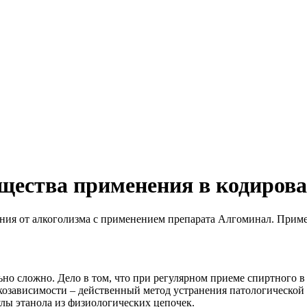
щества применения в кодиров
ния от алкоголизма с применением препарата Алгоминал. Прим
льно сложно. Дело в том, что при регулярном приеме спиртного 
лкозависимости – действенный метод устранения патологической
улы этанола из физиологических цепочек.