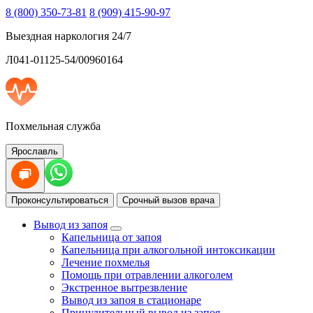
8 (800) 350-73-81
8 (909) 415-90-97
Выездная наркология 24/7
Л041-01125-54/00960164
Похмельная служба
Ярославль
Проконсультироваться
Срочный вызов врача
Вывод из запоя
Капельница от запоя
Капельница при алкогольной интоксикации
Лечение похмелья
Помощь при отравлении алкоголем
Экстренное вытрезвление
Вывод из запоя в стационаре
Принудительный вывод из запоя