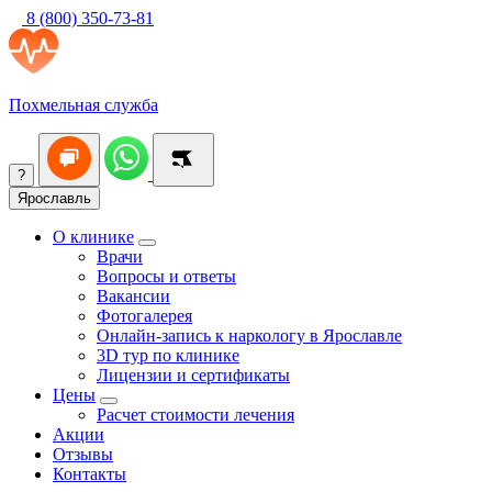
8 (800) 350-73-81
Похмельная служба
?
Ярославль
О клинике
Врачи
Вопросы и ответы
Вакансии
Фотогалерея
Онлайн-запись к наркологу в Ярославле
3D тур по клинике
Лицензии и сертификаты
Цены
Расчет стоимости лечения
Акции
Отзывы
Контакты