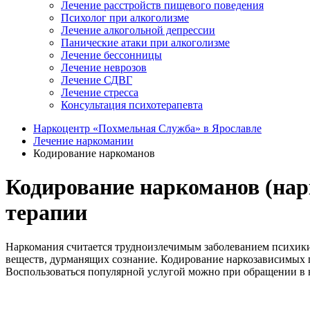
Лечение расстройств пищевого поведения
Психолог при алкоголизме
Лечение алкогольной депрессии
Панические атаки при алкоголизме
Лечение бессонницы
Лечение неврозов
Лечение СДВГ
Лечение стресса
Консультация психотерапевта
Наркоцентр «Похмельная Служба» в Ярославле
Лечение наркомании
Кодирование наркоманов
Кодирование наркоманов (нар
терапии
Наркомания считается трудноизлечимым заболеванием психики
веществ, дурманящих сознание. Кодирование наркозависимых п
Воспользоваться популярной услугой можно при обращении в 