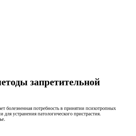
методы запретительной
ает болезненная потребность в принятии психотропных
 для устранения патологического пристрастия.
ье.