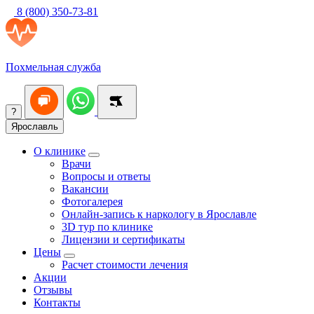
8 (800) 350-73-81
Похмельная служба
?
Ярославль
О клинике
Врачи
Вопросы и ответы
Вакансии
Фотогалерея
Онлайн-запись к наркологу в Ярославле
3D тур по клинике
Лицензии и сертификаты
Цены
Расчет стоимости лечения
Акции
Отзывы
Контакты