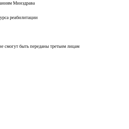
ваниям Минздрава
курса реабилитации
не смогут быть переданы третьим лицам