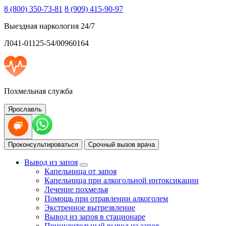
8 (800) 350-73-81
8 (909) 415-90-97
Выездная наркология 24/7
Л041-01125-54/00960164
Похмельная служба
Ярославль
Проконсультироваться
Срочный вызов врача
Вывод из запоя
Капельница от запоя
Капельница при алкогольной интоксикации
Лечение похмелья
Помощь при отравлении алкоголем
Экстренное вытрезвление
Вывод из запоя в стационаре
Принудительный вывод из запоя