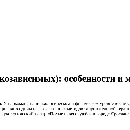
козависимых): особенности и 
. У наркомана на психологическом и физическом уровне возник
ризнано одним из эффективных методов запретительной терапии
наркологический центр «Похмельная служба» в городе Ярославл