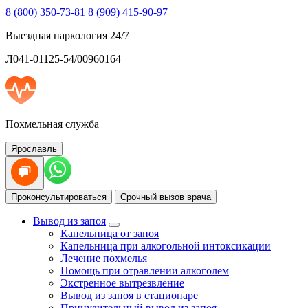
8 (800) 350-73-81
8 (909) 415-90-97
Выездная наркология 24/7
Л041-01125-54/00960164
Похмельная служба
Ярославль
Проконсультироваться
Срочный вызов врача
Вывод из запоя
Капельница от запоя
Капельница при алкогольной интоксикации
Лечение похмелья
Помощь при отравлении алкоголем
Экстренное вытрезвление
Вывод из запоя в стационаре
Принудительный вывод из запоя