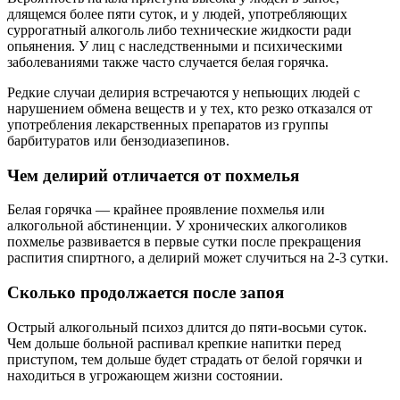
длящемся более пяти суток, и у людей, употребляющих
суррогатный алкоголь либо технические жидкости ради
опьянения. У лиц с наследственными и психическими
заболеваниями также часто случается белая горячка.
Редкие случаи делирия встречаются у непьющих людей с
нарушением обмена веществ и у тех, кто резко отказался от
употребления лекарственных препаратов из группы
барбитуратов или бензодиазепинов.
Чем делирий отличается от похмелья
Белая горячка — крайнее проявление похмелья или
алкогольной абстиненции. У хронических алкоголиков
похмелье развивается в первые сутки после прекращения
распития спиртного, а делирий может случиться на 2-3 сутки.
Сколько продолжается после запоя
Острый алкогольный психоз длится до пяти-восьми суток.
Чем дольше больной распивал крепкие напитки перед
приступом, тем дольше будет страдать от белой горячки и
находиться в угрожающем жизни состоянии.