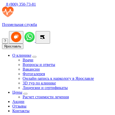
8 (800) 350-73-81
Похмельная служба
?
Ярославль
О клинике
Врачи
Вопросы и ответы
Вакансии
Фотогалерея
Онлайн-запись к наркологу в Ярославле
3D тур по клинике
Лицензии и сертификаты
Цены
Расчет стоимости лечения
Акции
Отзывы
Контакты