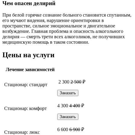
Чем опасен делирий
При белой горячке сознание больного становится спутанным,
его мучают видения, нарушение ориентировки в
пространстве, сильное эмоциональное и двигательное
возбуждение. Главная проблема и опасность алкогольного
делирия — смерть трети всех алкоголиков, не получивших
медицинскую помощь в таком состоянии.
Цены на услуги
Лечение зависимостей
2 300
2 500
₽
Стационар: стандарт
Заказать
4 300
4 400
₽
Стационар: комфорт
Заказать
6 600
6 900
₽
Стационар: люкс