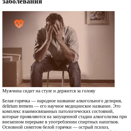
заболевания
Мужчина сидит на стуле и держится за голову
Белая горячка — народное название алкогольного делирия,
delirium tremens — его научное медицинское название. Это
комплекс взаимосвязанных патологических состояний,
которые проявляются на запущенной стадии алкоголизма при
внезапном перерыве в употреблении спиртных напитков.
Основной симптом белой горячки — острый психоз,