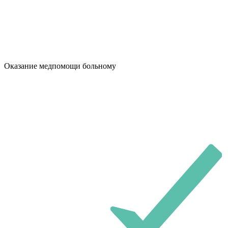
Оказание медпомощи больному