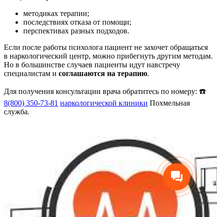
методиках терапии;
последствиях отказа от помощи;
перспективах разных подходов.
Если после работы психолога пациент не захочет обращаться
в наркологический центр, можно прибегнуть другим методам.
Но в большинстве случаев пациенты идут навстречу
специалистам и
соглашаются на терапию
.
Для получения консультации врача обратитесь по номеру: ☎️
8(800) 350-73-81
наркологической клиники
Похмельная
служба.