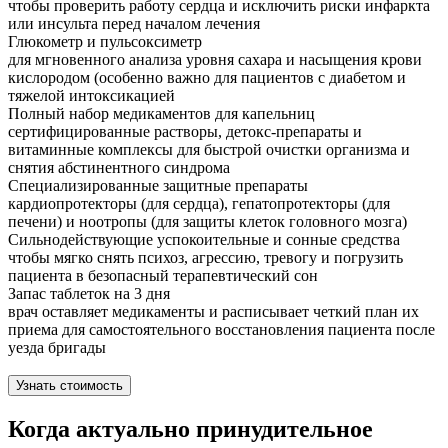
чтобы проверить работу сердца и исключить риски инфаркта
или инсульта перед началом лечения
Глюкометр и пульсоксиметр
для мгновенного анализа уровня сахара и насыщения крови
кислородом (особенно важно для пациентов с диабетом и
тяжелой интоксикацией
Полный набор медикаментов для капельниц
сертифицированные растворы, детокс-препараты и
витаминные комплексы для быстрой очистки организма и
снятия абстинентного синдрома
Специализированные защитные препараты
кардиопротекторы (для сердца), гепатопротекторы (для
печени) и ноотропы (для защиты клеток головного мозга)
Сильнодействующие успокоительные и сонные средства
чтобы мягко снять психоз, агрессию, тревогу и погрузить
пациента в безопасный терапевтический сон
Запас таблеток на 3 дня
врач оставляет медикаменты и расписывает четкий план их
приема для самостоятельного восстановления пациента после
уезда бригады
Узнать стоимость
Когда актуально принудительное