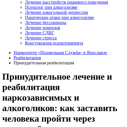
Лечение расстройств пищевого поведения
Психолог при алкоголизме
Лечение алкогольной депрессии
Панические атаки при алкоголизме
Лечение бессонницы
Лечение неврозов
Лечение СДВГ
Лечение стресса
Консультация психотерапевта
Наркоцентр «Похмельная Служба» в Ярославле
Реабилитация
Принудительная реабилитация
Принудительное лечение и
реабилитация
наркозависимых и
алкоголиков: как заставить
человека пройти через