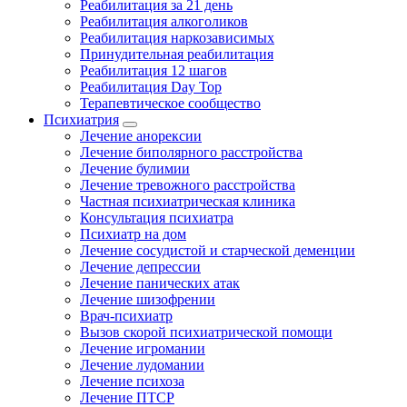
Реабилитация за 21 день
Реабилитация алкоголиков
Реабилитация наркозависимых
Принудительная реабилитация
Реабилитация 12 шагов
Реабилитация Day Top
Терапевтическое сообщество
Психиатрия
Лечение анорексии
Лечение биполярного расстройства
Лечение булимии
Лечение тревожного расстройства
Частная психиатрическая клиника
Консультация психиатра
Психиатр на дом
Лечение сосудистой и старческой деменции
Лечение депрессии
Лечение панических атак
Лечение шизофрении
Врач-психиатр
Вызов скорой психиатрической помощи
Лечение игромании
Лечение лудомании
Лечение психоза
Лечение ПТСР