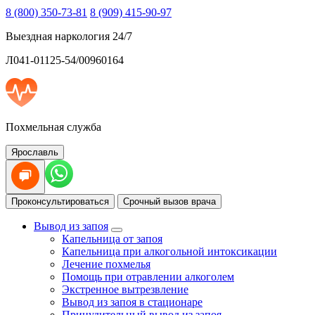
8 (800) 350-73-81
8 (909) 415-90-97
Выездная наркология 24/7
Л041-01125-54/00960164
Похмельная служба
Ярославль
Проконсультироваться
Срочный вызов врача
Вывод из запоя
Капельница от запоя
Капельница при алкогольной интоксикации
Лечение похмелья
Помощь при отравлении алкоголем
Экстренное вытрезвление
Вывод из запоя в стационаре
Принудительный вывод из запоя