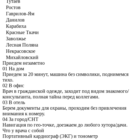
Тутаев
Ростов
Гаврилов-Ям
Данилов
Карабиха
Красные Ткачи
Заволжье
Лесная Поляна
Некрасовское
Михайловский
Приедем незаметно
01
На дом
Приедем за 20 минут, машина без символики, поднимемся
тихо.
02
В офис
Врач в гражданской одежде, заходит под видом знакомого/
консультанта, полная тайна перед коллегами.
03
В отель
Берем документы для охраны, проходим без привлечения
внимания к номеру.
04
За город/СНТ
Навигация по гео-точке, доезжаем до любого хутора/дачи.
Что у врача с собой
Портативный кардиограф (ЭКГ) и тонометр