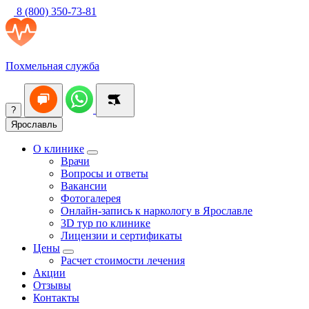
8 (800) 350-73-81
Похмельная служба
?
Ярославль
О клинике
Врачи
Вопросы и ответы
Вакансии
Фотогалерея
Онлайн-запись к наркологу в Ярославле
3D тур по клинике
Лицензии и сертификаты
Цены
Расчет стоимости лечения
Акции
Отзывы
Контакты