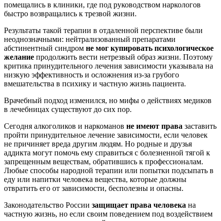
помещались в клиники, где под руководством наркологов
быстро возвращались к трезвой жизни.
Результаты такой терапии в отдаленной перспективе были
неоднозначными: нейтрализованный препаратами
абстинентный синдром
не мог купировать психологическое
желание
продолжить вести нетрезвый образ жизни. Поэтому
критика принудительного лечения зависимости указывала на
низкую эффективность и осложнения из-за грубого
вмешательства в психику и частную жизнь пациента.
Врачебный подход изменился, но мифы о действиях медиков
в лечебницах существуют до сих пор.
Сегодня алкоголиков и наркоманов
не имеют права
заставить
пройти принудительное лечение зависимости, если человек
не причиняет вреда другим людям. Но родные и друзья
аддикта могут помочь ему справиться с болезненной тягой к
запрещенным веществам, обратившись к профессионалам.
Любые способы народной терапии или попытки подсыпать в
еду или напитки человека вещества, которые должны
отвратить его от зависимости, бесполезны и опасны.
Законодательство России
защищает права человека
на
частную жизнь, но если своим поведением под воздействием