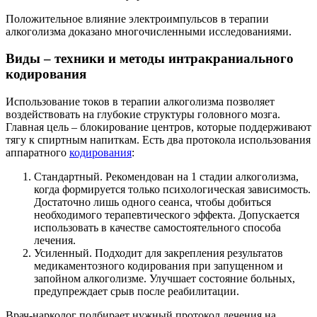
Положительное влияние электроимпульсов в терапии
алкоголизма доказано многочисленными исследованиями.
Виды – техники и методы интракраниального
кодирования
Использование токов в терапии алкоголизма позволяет
воздействовать на глубокие структуры головного мозга.
Главная цель – блокирование центров, которые поддерживают
тягу к спиртным напиткам. Есть два протокола использования
аппаратного
кодирования
:
Стандартный. Рекомендован на 1 стадии алкоголизма,
когда формируется только психологическая зависимость.
Достаточно лишь одного сеанса, чтобы добиться
необходимого терапевтического эффекта. Допускается
использовать в качестве самостоятельного способа
лечения.
Усиленный. Подходит для закрепления результатов
медикаментозного кодирования при запущенном и
запойном алкоголизме. Улучшает состояние больных,
предупреждает срыв после реабилитации.
Врач-нарколог подбирает нужный протокол лечения на