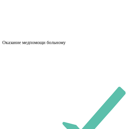
Оказание медпомощи больному