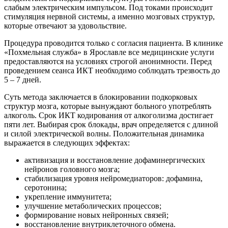
слабым электрическим импульсом. Под токами происходит
стимуляция нервной системы, а именно мозговых структур,
которые отвечают за удовольствие.
Процедура проводится только с согласия пациента. В клинике
«Похмельная служба» в Ярославле все медицинские услуги
предоставляются на условиях строгой анонимности. Перед
проведением сеанса ИКТ необходимо соблюдать трезвость до
5 – 7 дней.
Суть метода заключается в блокировании подкорковых
структур мозга, которые вынуждают больного употреблять
алкоголь. Срок ИКТ кодирования от алкоголизма достигает
пяти лет. Выбирая срок блокады, врач определяется с длиной
и силой электрической волны. Положительная динамика
выражается в следующих эффектах:
активизация и восстановление дофаминергических
нейронов головного мозга;
стабилизация уровня нейромедиаторов: дофамина,
серотонина;
укрепление иммунитета;
улучшение метаболических процессов;
формирование новых нейронных связей;
восстановление внутриклеточного обмена.