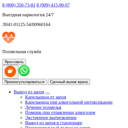
8 (800) 350-73-81
8 (909) 415-90-97
Выездная наркология 24/7
Л041-01125-54/00960164
Похмельная служба
Ярославль
Проконсультироваться
Срочный вызов врача
Вывод из запоя
Капельница от запоя
Капельница при алкогольной интоксикации
Лечение похмелья
Помощь при отравлении алкоголем
Экстренное вытрезвление
Вывод из запоя в стационаре
Принудительный вывод из запоя