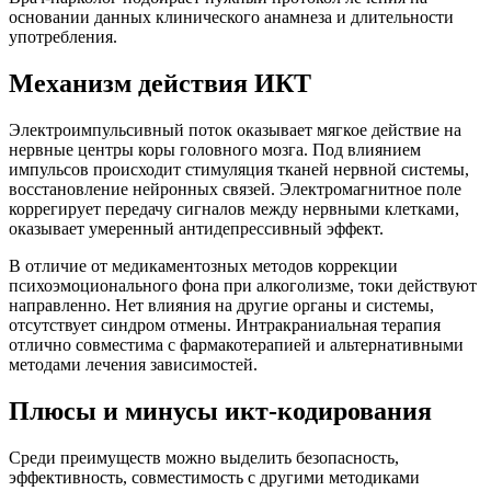
основании данных клинического анамнеза и длительности
употребления.
Механизм действия ИКТ
Электроимпульсивный поток оказывает мягкое действие на
нервные центры коры головного мозга. Под влиянием
импульсов происходит стимуляция тканей нервной системы,
восстановление нейронных связей. Электромагнитное поле
коррегирует передачу сигналов между нервными клетками,
оказывает умеренный антидепрессивный эффект.
В отличие от медикаментозных методов коррекции
психоэмоционального фона при алкоголизме, токи действуют
направленно. Нет влияния на другие органы и системы,
отсутствует синдром отмены. Интракраниальная терапия
отлично совместима с фармакотерапией и альтернативными
методами лечения зависимостей.
Плюсы и минусы икт-кодирования
Среди преимуществ можно выделить безопасность,
эффективность, совместимость с другими методиками