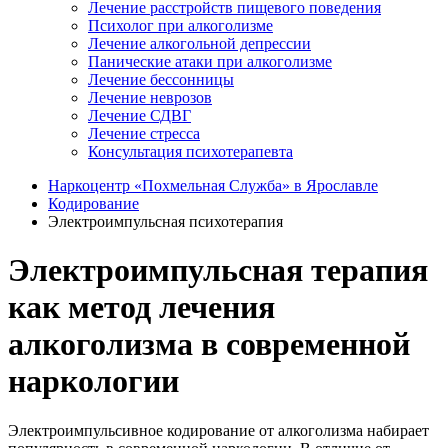
Лечение расстройств пищевого поведения
Психолог при алкоголизме
Лечение алкогольной депрессии
Панические атаки при алкоголизме
Лечение бессонницы
Лечение неврозов
Лечение СДВГ
Лечение стресса
Консультация психотерапевта
Наркоцентр «Похмельная Служба» в Ярославле
Кодирование
Электроимпульсная психотерапия
Электроимпульсная терапия
как метод лечения
алкоголизма в современной
наркологии
Электроимпульсивное кодирование от алкоголизма набирает