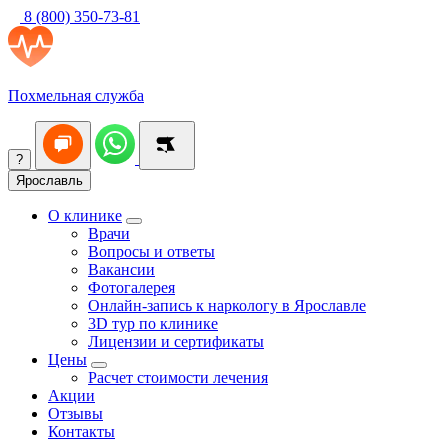
8 (800) 350-73-81
Похмельная служба
?
Ярославль
О клинике
Врачи
Вопросы и ответы
Вакансии
Фотогалерея
Онлайн-запись к наркологу в Ярославле
3D тур по клинике
Лицензии и сертификаты
Цены
Расчет стоимости лечения
Акции
Отзывы
Контакты