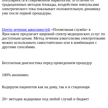
популярность в современной наркологии. В отличие от
традиционных методов блокады, воздействие импульсами
электрического тока показывает положительную динамику
уже после первой процедуры.
Центр лечения зависимостей
«Похмельная служба» в
Ярославле предлагает широкий спектр медицинских услуг по
доступным ценам. Метод лечения алкоголизма электротоками
можно использовать самостоятельно или в комбинации с
другими способами.
Бесплатная диагностика перед проведением процедур
100% анонимно
Кодируем пациентов как на дому, так и в стационаре
20+ методик кодировки под любой случай и бюджет