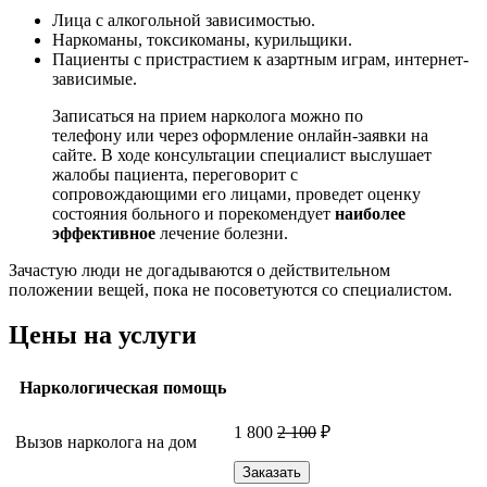
Лица с алкогольной зависимостью.
Наркоманы, токсикоманы, курильщики.
Пациенты с пристрастием к азартным играм, интернет-
зависимые.
Записаться на прием нарколога можно по
телефону или через оформление онлайн-заявки на
сайте. В ходе консультации специалист выслушает
жалобы пациента, переговорит с
сопровождающими его лицами, проведет оценку
состояния больного и порекомендует
наиболее
эффективное
лечение болезни.
Зачастую люди не догадываются о действительном
положении вещей, пока не посоветуются со специалистом.
Цены на услуги
Наркологическая помощь
1 800
2 100
₽
Вызов нарколога на дом
Заказать