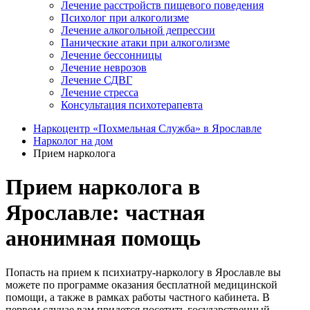
Лечение расстройств пищевого поведения
Психолог при алкоголизме
Лечение алкогольной депрессии
Панические атаки при алкоголизме
Лечение бессонницы
Лечение неврозов
Лечение СДВГ
Лечение стресса
Консультация психотерапевта
Наркоцентр «Похмельная Служба» в Ярославле
Нарколог на дом
Прием нарколога
Прием нарколога в
Ярославле: частная
анонимная помощь
Попасть на прием к психиатру-наркологу в Ярославле вы
можете по программе оказания бесплатной медицинской
помощи, а также в рамках работы частного кабинета. В
первом случае вам придется посетить государственный