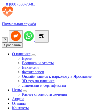
8 (800) 350-73-81
Похмельная служба
?
Ярославль
О клинике
Врачи
Вопросы и ответы
Вакансии
Фотогалерея
Онлайн-запись к наркологу в Ярославле
3D тур по клинике
Лицензии и сертификаты
Цены
Расчет стоимости лечения
Акции
Отзывы
Контакты