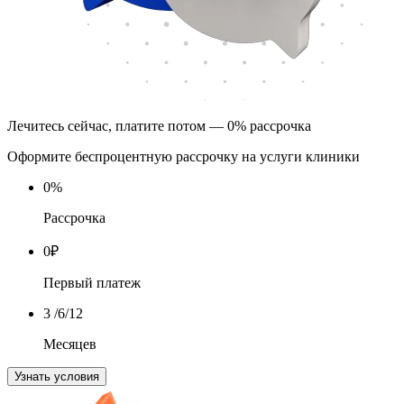
Лечитесь сейчас, платите потом — 0% рассрочка
Оформите беспроцентную рассрочку на услуги клиники
0
%
Рассрочка
0
₽
Первый платеж
3
/6/12
Месяцев
Узнать условия