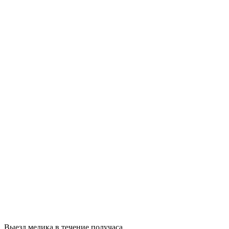
Выезд медика в течение получаса