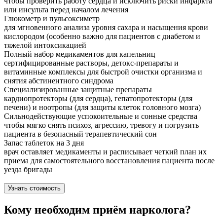
чтобы проверить работу сердца и исключить риски инфаркта
или инсульта перед началом лечения
Глюкометр и пульсоксиметр
для мгновенного анализа уровня сахара и насыщения крови
кислородом (особенно важно для пациентов с диабетом и
тяжелой интоксикацией
Полный набор медикаментов для капельниц
сертифицированные растворы, детокс-препараты и
витаминные комплексы для быстрой очистки организма и
снятия абстинентного синдрома
Специализированные защитные препараты
кардиопротекторы (для сердца), гепатопротекторы (для
печени) и ноотропы (для защиты клеток головного мозга)
Сильнодействующие успокоительные и сонные средства
чтобы мягко снять психоз, агрессию, тревогу и погрузить
пациента в безопасный терапевтический сон
Запас таблеток на 3 дня
врач оставляет медикаменты и расписывает четкий план их
приема для самостоятельного восстановления пациента после
уезда бригады
Узнать стоимость
Кому необходим приём нарколога?