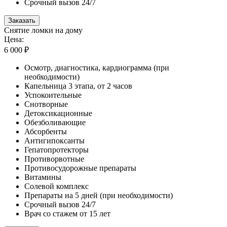
Срочный вызов 24/7
Заказать
Снятие ломки на дому
Цена:
6 000 ₽
Осмотр, диагностика, кардиограмма (при
необходимости)
Капельница 3 этапа, от 2 часов
Успокоительные
Снотворные
Детоксикационные
Обезболивающие
Абсорбенты
Антигипоксанты
Гепатопротекторы
Противорвотные
Противосудорожные препараты
Витамины
Солевой комплекс
Препараты на 5 дней (при необходимости)
Срочный вызов 24/7
Врач со стажем от 15 лет