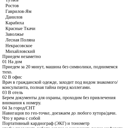
Ростов
Гаврилов-Ям
Данилов
Карабиха
Красные Ткачи
Заволжье
Лесная Поляна
Некрасовское
Михайловский
Приедем незаметно
01
На дом
Приедем за 20 минут, машина без символики, поднимемся
тихо.
02
В офис
Врач в гражданской одежде, заходит под видом знакомого/
консультанта, полная тайна перед коллегами.
03
В отель
Берем документы для охраны, проходим без привлечения
внимания к номеру.
04
За город/СНТ
Навигация по гео-точке, доезжаем до любого хутора/дачи.
Что у врача с собой
Портативный кардиограф (ЭКГ) и тонометр