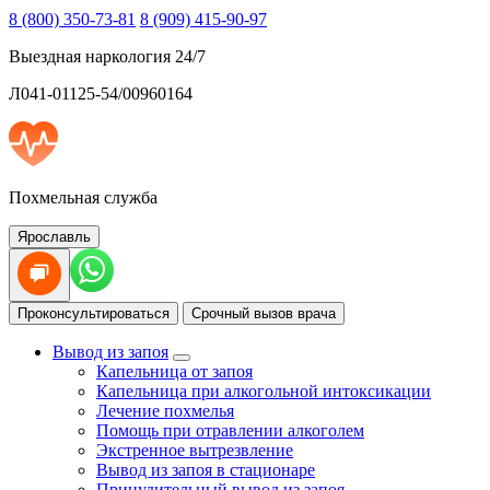
8 (800) 350-73-81
8 (909) 415-90-97
Выездная наркология 24/7
Л041-01125-54/00960164
Похмельная служба
Ярославль
Проконсультироваться
Срочный вызов врача
Вывод из запоя
Капельница от запоя
Капельница при алкогольной интоксикации
Лечение похмелья
Помощь при отравлении алкоголем
Экстренное вытрезвление
Вывод из запоя в стационаре
Принудительный вывод из запоя