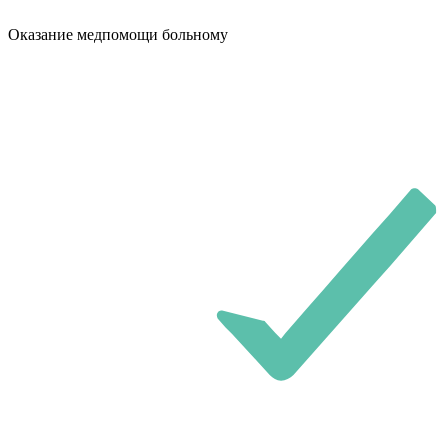
Оказание медпомощи больному