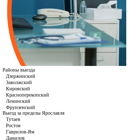
Районы выезда
Дзержинский
Заволжский
Кировский
Красноперекопский
Ленинский
Фрунзенский
Выезд за пределы Ярославля
Тутаев
Ростов
Гаврилов-Ям
Данилов