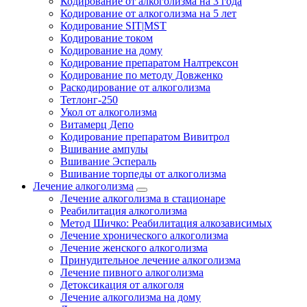
Кодирование от алкоголизма на 3 года
Кодирование от алкоголизма на 5 лет
Кодирование SIT|MST
Кодирование током
Кодирование на дому
Кодирование препаратом Налтрексон
Кодирование по методу Довженко
Раскодирование от алкоголизма
Тетлонг-250
Укол от алкоголизма
Витамерц Депо
Кодирование препаратом Вивитрол
Вшивание ампулы
Вшивание Эспераль
Вшивание торпеды от алкоголизма
Лечение алкоголизма
Лечение алкоголизма в стационаре
Реабилитация алкоголизма
Метод Шичко: Реабилитация алкозависимых
Лечение хронического алкоголизма
Лечение женского алкоголизма
Принудительное лечение алкоголизма
Лечение пивного алкоголизма
Детоксикация от алкоголя
Лечение алкоголизма на дому