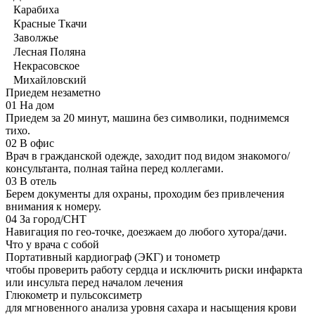
Карабиха
Красные Ткачи
Заволжье
Лесная Поляна
Некрасовское
Михайловский
Приедем незаметно
01
На дом
Приедем за 20 минут, машина без символики, поднимемся
тихо.
02
В офис
Врач в гражданской одежде, заходит под видом знакомого/
консультанта, полная тайна перед коллегами.
03
В отель
Берем документы для охраны, проходим без привлечения
внимания к номеру.
04
За город/СНТ
Навигация по гео-точке, доезжаем до любого хутора/дачи.
Что у врача с собой
Портативный кардиограф (ЭКГ) и тонометр
чтобы проверить работу сердца и исключить риски инфаркта
или инсульта перед началом лечения
Глюкометр и пульсоксиметр
для мгновенного анализа уровня сахара и насыщения крови