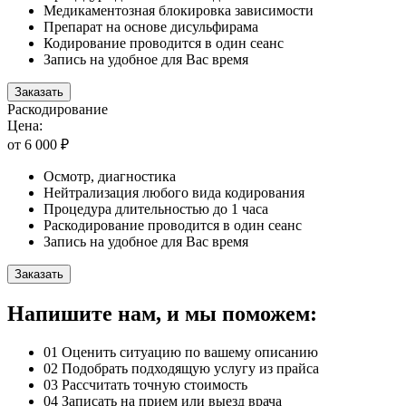
Медикаментозная блокировка зависимости
Препарат на основе дисульфирама
Кодирование проводится в один сеанс
Запись на удобное для Вас время
Заказать
Раскодирование
Цена:
от 6 000 ₽
Осмотр, диагностика
Нейтрализация любого вида кодирования
Процедура длительностью до 1 часа
Раскодирование проводится в один сеанс
Запись на удобное для Вас время
Заказать
Напишите нам, и мы поможем:
01
Оценить ситуацию по вашему описанию
02
Подобрать подходящую услугу из прайса
03
Рассчитать точную стоимость
04
Записать на прием или выезд врача