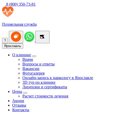
8 (800) 350-73-81
Похмельная служба
?
Ярославль
О клинике
Врачи
Вопросы и ответы
Вакансии
Фотогалерея
Онлайн-запись к наркологу в Ярославле
3D тур по клинике
Лицензии и сертификаты
Цены
Расчет стоимости лечения
Акции
Отзывы
Контакты