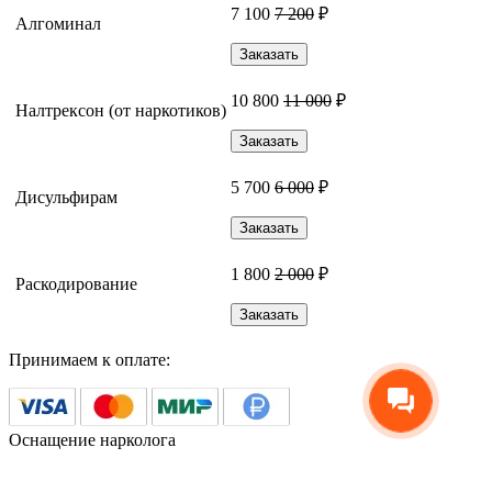
7 100
7 200
₽
Алгоминал
Заказать
10 800
11 000
₽
Налтрексон (от наркотиков)
Заказать
5 700
6 000
₽
Дисульфирам
Заказать
1 800
2 000
₽
Раскодирование
Заказать
Принимаем к оплате:
Оснащение нарколога