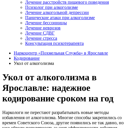
Лечение расстройств пищевого поведения
Психолог при алкоголизме
Лечение алкогольной депрессии
Панические атаки при алкоголизме
Лечение бессонницы
Лечение неврозов
Лечение СДВГ
Лечение стресса
Консультация психотерапевта
Наркоцентр «Похмельная Служба» в Ярославле
Кодирование
Укол от алкоголизма
Укол от алкоголизма в
Ярославле: надежное
кодирование сроком на год
Наркологи не перестают разрабатывать новые методы
избавления от алкоголизма. Многие способы закрепились со
времен Советского Союза, другие появились не так давно, но
уже обрели популярность за счет эффективности действия.