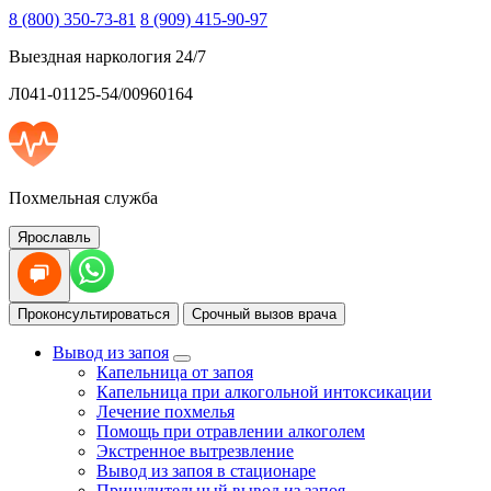
8 (800) 350-73-81
8 (909) 415-90-97
Выездная наркология 24/7
Л041-01125-54/00960164
Похмельная служба
Ярославль
Проконсультироваться
Срочный вызов врача
Вывод из запоя
Капельница от запоя
Капельница при алкогольной интоксикации
Лечение похмелья
Помощь при отравлении алкоголем
Экстренное вытрезвление
Вывод из запоя в стационаре
Принудительный вывод из запоя