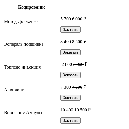
Кодирование
5 700
6 000
₽
Метод Довженко
Заказать
8 400
8 500
₽
Эспераль подшивка
Заказать
2 800
3 000
₽
Торпедо инъекция
Заказать
7 300
7 500
₽
Аквилонг
Заказать
10 400
10 500
₽
Вшивание Ампулы
Заказать