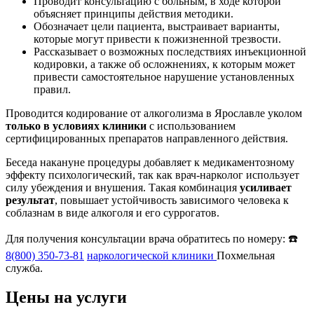
Проводит консультацию с больным, в ходе которой
объясняет принципы действия методики.
Обозначает цели пациента, выстраивает варианты,
которые могут привести к пожизненной трезвости.
Рассказывает о возможных последствиях инъекционной
кодировки, а также об осложнениях, к которым может
привести самостоятельное нарушение установленных
правил.
Проводится кодирование от алкоголизма в Ярославле уколом
только в условиях клиники
с использованием
сертифицированных препаратов направленного действия.
Беседа накануне процедуры добавляет к медикаментозному
эффекту психологический, так как врач-нарколог использует
силу убеждения и внушения. Такая комбинация
усиливает
результат
, повышает устойчивость зависимого человека к
соблазнам в виде алкоголя и его суррогатов.
Для получения консультации врача обратитесь по номеру: ☎️
8(800) 350-73-81
наркологической клиники
Похмельная
служба.
Цены на услуги