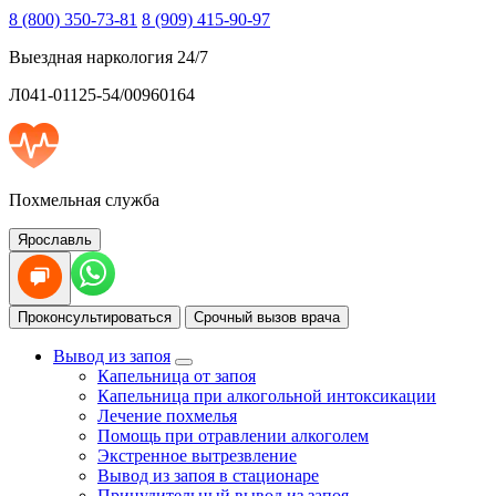
8 (800) 350-73-81
8 (909) 415-90-97
Выездная наркология 24/7
Л041-01125-54/00960164
Похмельная служба
Ярославль
Проконсультироваться
Срочный вызов врача
Вывод из запоя
Капельница от запоя
Капельница при алкогольной интоксикации
Лечение похмелья
Помощь при отравлении алкоголем
Экстренное вытрезвление
Вывод из запоя в стационаре
Принудительный вывод из запоя