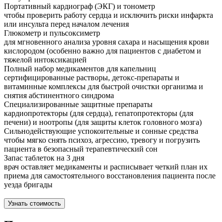
Портативный кардиограф (ЭКГ) и тонометр
чтобы проверить работу сердца и исключить риски инфаркта
или инсульта перед началом лечения
Глюкометр и пульсоксиметр
для мгновенного анализа уровня сахара и насыщения крови
кислородом (особенно важно для пациентов с диабетом и
тяжелой интоксикацией
Полный набор медикаментов для капельниц
сертифицированные растворы, детокс-препараты и
витаминные комплексы для быстрой очистки организма и
снятия абстинентного синдрома
Специализированные защитные препараты
кардиопротекторы (для сердца), гепатопротекторы (для
печени) и ноотропы (для защиты клеток головного мозга)
Сильнодействующие успокоительные и сонные средства
чтобы мягко снять психоз, агрессию, тревогу и погрузить
пациента в безопасный терапевтический сон
Запас таблеток на 3 дня
врач оставляет медикаменты и расписывает четкий план их
приема для самостоятельного восстановления пациента после
уезда бригады
Узнать стоимость