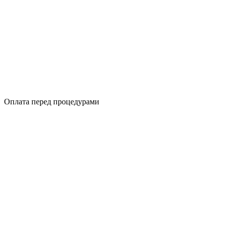
Оплата перед процедурами