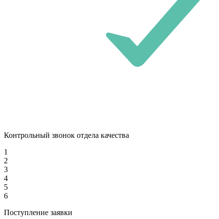
Контрольный звонок отдела качества
1
2
3
4
5
6
Поступление заявки