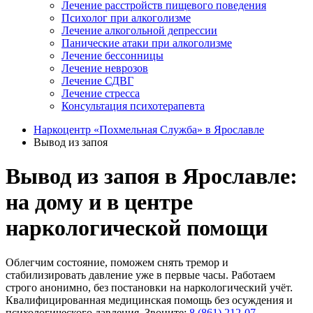
Лечение расстройств пищевого поведения
Психолог при алкоголизме
Лечение алкогольной депрессии
Панические атаки при алкоголизме
Лечение бессонницы
Лечение неврозов
Лечение СДВГ
Лечение стресса
Консультация психотерапевта
Наркоцентр «Похмельная Служба» в Ярославле
Вывод из запоя
Вывод из запоя в Ярославле:
на дому и в центре
наркологической помощи
Облегчим состояние, поможем снять тремор и
стабилизировать давление уже в первые часы. Работаем
строго анонимно, без постановки на наркологический учёт.
Квалифицированная медицинская помощь без осуждения и
психологического давления. Звоните:
8 (861) 212-07-