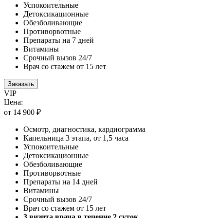
Успокоительные
Детоксикационные
Обезболивающие
Противорвотные
Препараты на 7 дней
Витамины
Срочный вызов 24/7
Врач со стажем от 15 лет
Заказать
VIP
Цена:
от 14 900 ₽
Осмотр, диагностика, кардиограмма
Капельница 3 этапа, от 1,5 часа
Успокоительные
Детоксикационные
Обезболивающие
Противорвотные
Препараты на 14 дней
Витамины
Срочный вызов 24/7
Врач со стажем от 15 лет
3 визита врача в течение 2 суток