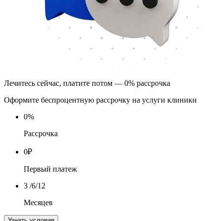
Лечитесь сейчас, платите потом — 0% рассрочка
Оформите беспроцентную рассрочку на услуги клиники
0
%
Рассрочка
0
₽
Первый платеж
3
/6/12
Месяцев
Узнать условия