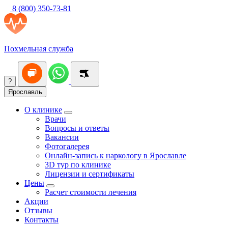
8 (800) 350-73-81
Похмельная служба
?
Ярославль
О клинике
Врачи
Вопросы и ответы
Вакансии
Фотогалерея
Онлайн-запись к наркологу в Ярославле
3D тур по клинике
Лицензии и сертификаты
Цены
Расчет стоимости лечения
Акции
Отзывы
Контакты