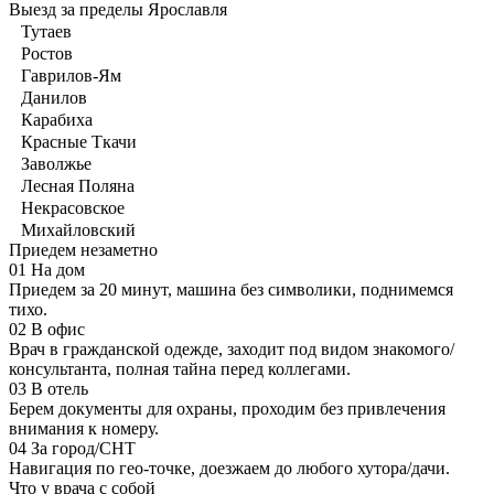
Выезд за пределы Ярославля
Тутаев
Ростов
Гаврилов-Ям
Данилов
Карабиха
Красные Ткачи
Заволжье
Лесная Поляна
Некрасовское
Михайловский
Приедем незаметно
01
На дом
Приедем за 20 минут, машина без символики, поднимемся
тихо.
02
В офис
Врач в гражданской одежде, заходит под видом знакомого/
консультанта, полная тайна перед коллегами.
03
В отель
Берем документы для охраны, проходим без привлечения
внимания к номеру.
04
За город/СНТ
Навигация по гео-точке, доезжаем до любого хутора/дачи.
Что у врача с собой