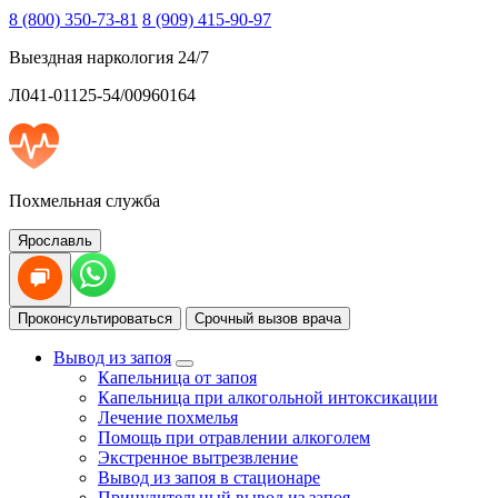
8 (800) 350-73-81
8 (909) 415-90-97
Выездная наркология 24/7
Л041-01125-54/00960164
Похмельная служба
Ярославль
Проконсультироваться
Срочный вызов врача
Вывод из запоя
Капельница от запоя
Капельница при алкогольной интоксикации
Лечение похмелья
Помощь при отравлении алкоголем
Экстренное вытрезвление
Вывод из запоя в стационаре
Принудительный вывод из запоя