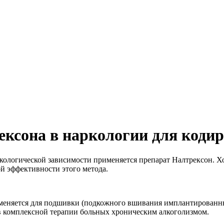
ксона в наркологии для кодир
кологической зависимости применяется препарат Налтрексон. Хо
й эффективности этого метода.
именяется для подшивки (подкожного вшивания имплантированн
в комплексной терапии больных хроническим алкоголизмом.