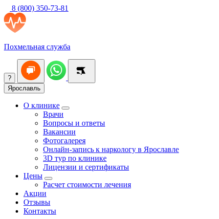
8 (800) 350-73-81
Похмельная служба
?
Ярославль
О клинике
Врачи
Вопросы и ответы
Вакансии
Фотогалерея
Онлайн-запись к наркологу в Ярославле
3D тур по клинике
Лицензии и сертификаты
Цены
Расчет стоимости лечения
Акции
Отзывы
Контакты