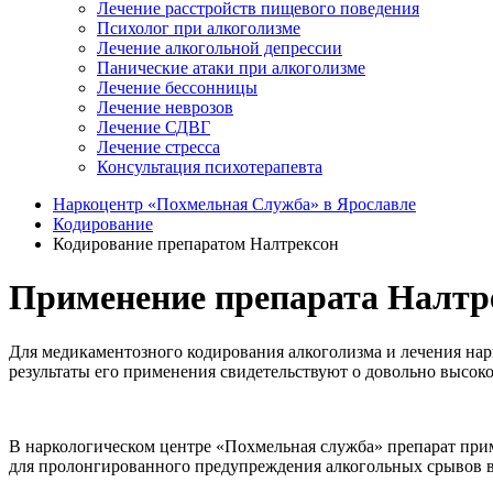
Лечение расстройств пищевого поведения
Психолог при алкоголизме
Лечение алкогольной депрессии
Панические атаки при алкоголизме
Лечение бессонницы
Лечение неврозов
Лечение СДВГ
Лечение стресса
Консультация психотерапевта
Наркоцентр «Похмельная Служба» в Ярославле
Кодирование
Кодирование препаратом Налтрексон
Применение препарата Налтре
Для медикаментозного кодирования алкоголизма и лечения нар
результаты его применения свидетельствуют о довольно высоко
В наркологическом центре «Похмельная служба» препарат пр
для пролонгированного предупреждения алкогольных срывов 