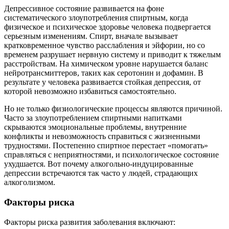
Депрессивное состояние развивается на фоне
систематического злоупотребления спиртным, когда
физическое и психическое здоровье человека подвергается
серьезным изменениям. Спирт, вначале вызывает
кратковременное чувство расслабления и эйфории, но со
временем разрушает нервную систему и приводит к тяжелым
расстройствам. На химическом уровне нарушается баланс
нейротрансмиттеров, таких как серотонин и дофамин. В
результате у человека развивается стойкая депрессия, от
которой невозможно избавиться самостоятельно.
Но не только физиологические процессы являются причиной.
Часто за злоупотреблением спиртными напитками
скрываются эмоциональные проблемы, внутренние
конфликты и невозможность справиться с жизненными
трудностями. Постепенно спиртное перестает «помогать»
справляться с неприятностями, и психологическое состояние
ухудшается. Вот почему алкогольно-индуцированные
депрессии встречаются так часто у людей, страдающих
алкоголизмом.
Факторы риска
Факторы риска развития заболевания включают: