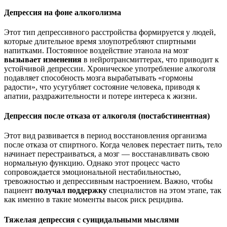
Депрессия на фоне алкоголизма
Этот тип депрессивного расстройства формируется у людей,
которые длительное время злоупотребляют спиртными
напитками. Постоянное воздействие этанола на мозг
вызывает изменения
в нейротрансмиттерах, что приводит к
устойчивой депрессии. Хроническое употребление алкоголя
подавляет способность мозга вырабатывать «гормоны
радости», что усугубляет состояние человека, приводя к
апатии, раздражительности и потере интереса к жизни.
Депрессия после отказа от алкоголя (постабстинентная)
Этот вид развивается в период восстановления организма
после отказа от спиртного. Когда человек перестает пить, тело
начинает перестраиваться, а мозг — восстанавливать свою
нормальную функцию. Однако этот процесс часто
сопровождается эмоциональной нестабильностью,
тревожностью и депрессивным настроением. Важно, чтобы
пациент
получал поддержку
специалистов на этом этапе, так
как именно в такие моменты высок риск рецидива.
Тяжелая депрессия с суицидальными мыслями