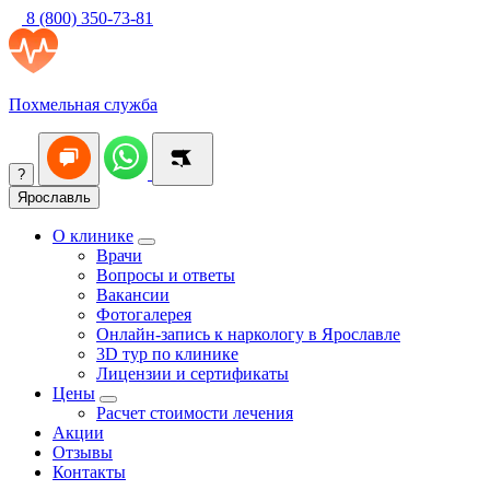
8 (800) 350-73-81
Похмельная служба
?
Ярославль
О клинике
Врачи
Вопросы и ответы
Вакансии
Фотогалерея
Онлайн-запись к наркологу в Ярославле
3D тур по клинике
Лицензии и сертификаты
Цены
Расчет стоимости лечения
Акции
Отзывы
Контакты