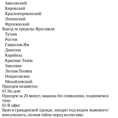
Заволжский
Кировский
Красноперекопский
Ленинский
Фрунзенский
Выезд за пределы Ярославля
Тутаев
Ростов
Гаврилов-Ям
Данилов
Карабиха
Красные Ткачи
Заволжье
Лесная Поляна
Некрасовское
Михайловский
Приедем незаметно
01
На дом
Приедем за 20 минут, машина без символики, поднимемся
тихо.
02
В офис
Врач в гражданской одежде, заходит под видом знакомого/
консультанта, полная тайна перед коллегами.