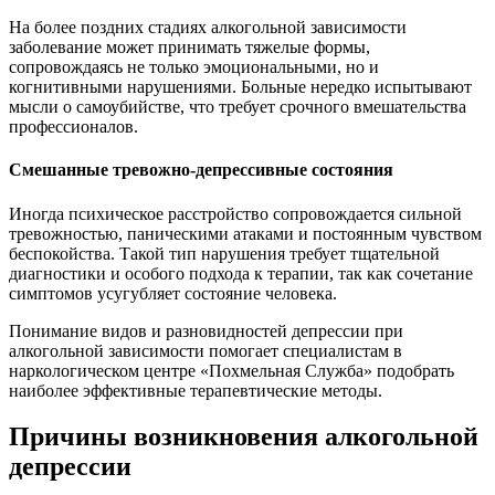
На более поздних стадиях алкогольной зависимости
заболевание может принимать тяжелые формы,
сопровождаясь не только эмоциональными, но и
когнитивными нарушениями. Больные нередко испытывают
мысли о самоубийстве, что требует срочного вмешательства
профессионалов.
Смешанные тревожно-депрессивные состояния
Иногда психическое расстройство сопровождается сильной
тревожностью, паническими атаками и постоянным чувством
беспокойства. Такой тип нарушения требует тщательной
диагностики и особого подхода к терапии, так как сочетание
симптомов усугубляет состояние человека.
Понимание видов и разновидностей депрессии при
алкогольной зависимости помогает специалистам в
наркологическом центре «Похмельная Служба» подобрать
наиболее эффективные терапевтические методы.
Причины возникновения алкогольной
депрессии