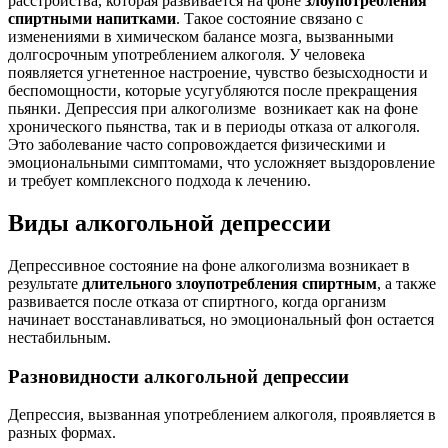
расстройства, которая развивается на фоне
злоупотребления
спиртными напитками
. Такое состояние связано с
изменениями в химическом балансе мозга, вызванными
долгосрочным употреблением алкоголя. У человека
появляется угнетенное настроение, чувство безысходности и
беспомощности, которые усугубляются после прекращения
пьянки. Депрессия при алкоголизме возникает как на фоне
хронического пьянства, так и в периоды отказа от алкоголя.
Это заболевание часто сопровождается физическими и
эмоциональными симптомами, что усложняет выздоровление
и требует комплексного подхода к лечению.
Виды алкогольной депрессии
Депрессивное состояние на фоне алкоголизма возникает в
результате
длительного злоупотребления спиртным
, а также
развивается после отказа от спиртного, когда организм
начинает восстанавливаться, но эмоциональный фон остается
нестабильным.
Разновидности алкогольной депрессии
Депрессия, вызванная употреблением алкоголя, проявляется в
разных формах.