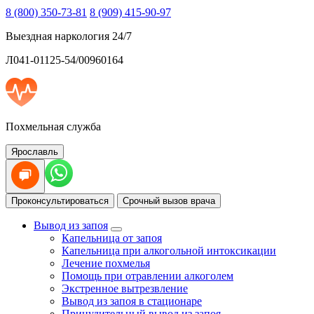
8 (800) 350-73-81
8 (909) 415-90-97
Выездная наркология 24/7
Л041-01125-54/00960164
Похмельная служба
Ярославль
Проконсультироваться
Срочный вызов врача
Вывод из запоя
Капельница от запоя
Капельница при алкогольной интоксикации
Лечение похмелья
Помощь при отравлении алкоголем
Экстренное вытрезвление
Вывод из запоя в стационаре
Принудительный вывод из запоя