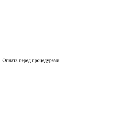
Оплата перед процедурами