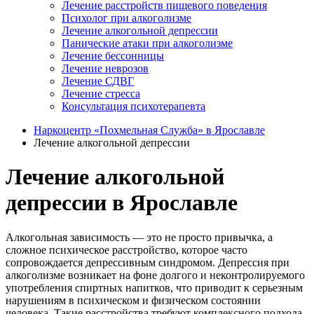
Лечение расстройств пищевого поведения
Психолог при алкоголизме
Лечение алкогольной депрессии
Панические атаки при алкоголизме
Лечение бессонницы
Лечение неврозов
Лечение СДВГ
Лечение стресса
Консультация психотерапевта
Наркоцентр «Похмельная Служба» в Ярославле
Лечение алкогольной депрессии
Лечение алкогольной
депрессии в Ярославле
Алкогольная зависимость — это не просто привычка, а
сложное психическое расстройство, которое часто
сопровождается депрессивным синдромом. Депрессия при
алкоголизме возникает на фоне долгого и неконтролируемого
употребления спиртных напитков, что приводит к серьезным
нарушениям в психическом и физическом состоянии
человека. Такие расстройства требуют комплексного подхода