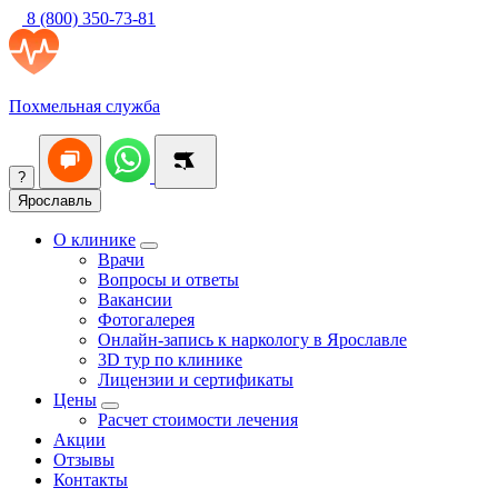
8 (800) 350-73-81
Похмельная служба
?
Ярославль
О клинике
Врачи
Вопросы и ответы
Вакансии
Фотогалерея
Онлайн-запись к наркологу в Ярославле
3D тур по клинике
Лицензии и сертификаты
Цены
Расчет стоимости лечения
Акции
Отзывы
Контакты