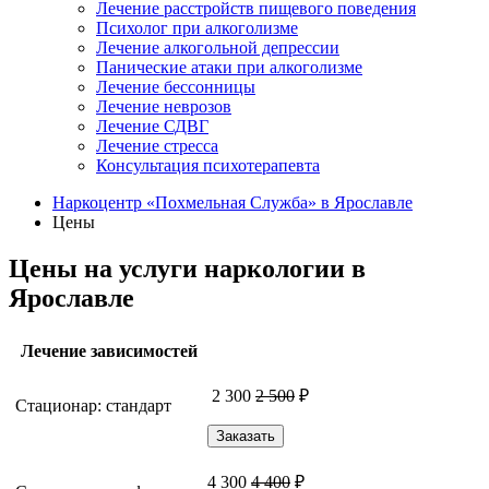
Лечение расстройств пищевого поведения
Психолог при алкоголизме
Лечение алкогольной депрессии
Панические атаки при алкоголизме
Лечение бессонницы
Лечение неврозов
Лечение СДВГ
Лечение стресса
Консультация психотерапевта
Наркоцентр «Похмельная Служба» в Ярославле
Цены
Цены на услуги наркологии в
Ярославле
Лечение зависимостей
2 300
2 500
₽
Стационар: стандарт
Заказать
4 300
4 400
₽