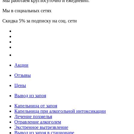
Мы работаем круглосуточно и ежедневно.
Мы в социальных сетях
Скидка 5% за подписку на соц. сети
Акции
Отзывы
Цены
Вывод из запоя
Капельница от запоя
Капельница при алкогольной интоксикации
Лечение похмелья
Отравление алкоголем
Экстренное вытрезвление
Вывод из запоя в стационаре