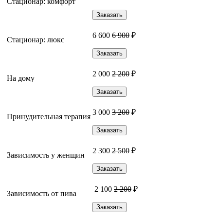
Стационар: комфорт
Заказать
6 600
6 900
₽
Стационар: люкс
Заказать
2 000
2 200
₽
На дому
Заказать
3 000
3 200
₽
Принудительная терапия
Заказать
2 300
2 500
₽
Зависимость у женщин
Заказать
2 100
2 200
₽
Зависимость от пива
Заказать