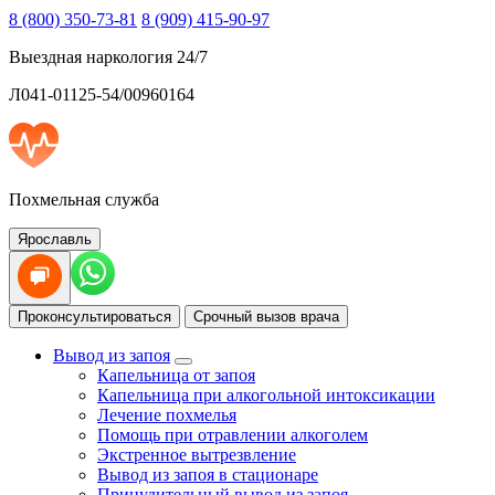
8 (800) 350-73-81
8 (909) 415-90-97
Выездная наркология 24/7
Л041-01125-54/00960164
Похмельная служба
Ярославль
Проконсультироваться
Срочный вызов врача
Вывод из запоя
Капельница от запоя
Капельница при алкогольной интоксикации
Лечение похмелья
Помощь при отравлении алкоголем
Экстренное вытрезвление
Вывод из запоя в стационаре
Принудительный вывод из запоя