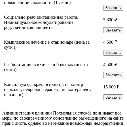
повышенной сложности. (1 сеанс)
Заказать
Социально-реабилитационная работа.
5 800 ₽
Индивидуальное консультирование
родственников пациента.
Заказать
Комплексное лечение в стационаре (цена за
4 500 ₽
сутки)
Заказать
Реабилитация психически больных (цена за
4 500 ₽
сутки)
Заказать
Консилиум (гл.врач, психиатр, психиатр-
15 000 ₽
нарколог, невролог, терапевт, психотерапевт,
психолог)
Заказать
Администрация клиники Похмельная служба принимает все
меры по своевременному обновлению размещенного на сайте
прайс-листа, однако во избежание возможных недоразумений,