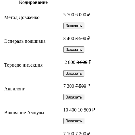
Кодирование
5 700
6 000
₽
Метод Довженко
Заказать
8 400
8 500
₽
Эспераль подшивка
Заказать
2 800
3 000
₽
Торпедо инъекция
Заказать
7 300
7 500
₽
Аквилонг
Заказать
10 400
10 500
₽
Вшивание Ампулы
Заказать
7 100
7 200
₽