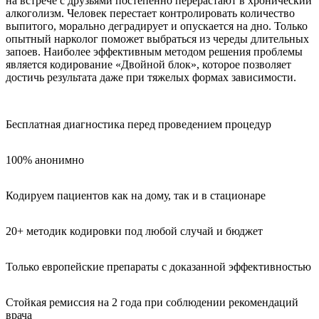
на встрече с друзьями постепенно перерастают в хронический
алкоголизм. Человек перестает контролировать количество
выпитого, морально деградирует и опускается на дно. Только
опытный нарколог поможет выбраться из череды длительных
запоев. Наиболее эффективным методом решения проблемы
является кодирование «Двойной блок», которое позволяет
достичь результата даже при тяжелых формах зависимости.
Бесплатная диагностика перед проведением процедур
100% анонимно
Кодируем пациентов как на дому, так и в стационаре
20+ методик кодировки под любой случай и бюджет
Только европейские препараты с доказанной эффективностью
Стойкая ремиссия на 2 года при соблюдении рекомендаций
врача