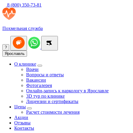
8 (800) 350-73-81
Похмельная служба
?
Ярославль
О клинике
Врачи
Вопросы и ответы
Вакансии
Фотогалерея
Онлайн-запись к наркологу в Ярославле
3D тур по клинике
Лицензии и сертификаты
Цены
Расчет стоимости лечения
Акции
Отзывы
Контакты