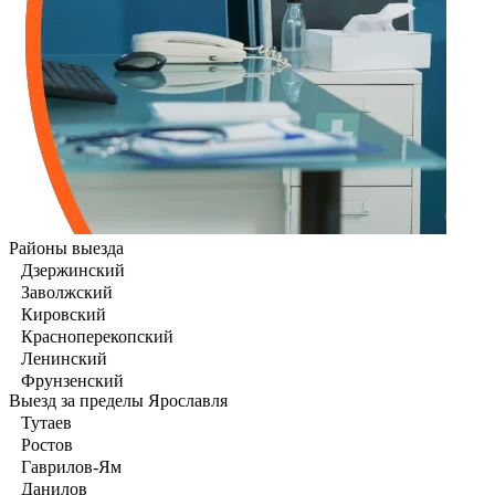
Районы выезда
Дзержинский
Заволжский
Кировский
Красноперекопский
Ленинский
Фрунзенский
Выезд за пределы Ярославля
Тутаев
Ростов
Гаврилов-Ям
Данилов