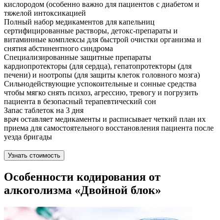
кислородом (особенно важно для пациентов с диабетом и
тяжелой интоксикацией
Полный набор медикаментов для капельниц
сертифицированные растворы, детокс-препараты и
витаминные комплексы для быстрой очистки организма и
снятия абстинентного синдрома
Специализированные защитные препараты
кардиопротекторы (для сердца), гепатопротекторы (для
печени) и ноотропы (для защиты клеток головного мозга)
Сильнодействующие успокоительные и сонные средства
чтобы мягко снять психоз, агрессию, тревогу и погрузить
пациента в безопасный терапевтический сон
Запас таблеток на 3 дня
врач оставляет медикаменты и расписывает четкий план их
приема для самостоятельного восстановления пациента после
уезда бригады
Узнать стоимость
Особенности кодирования от
алкоголизма «Двойной блок»