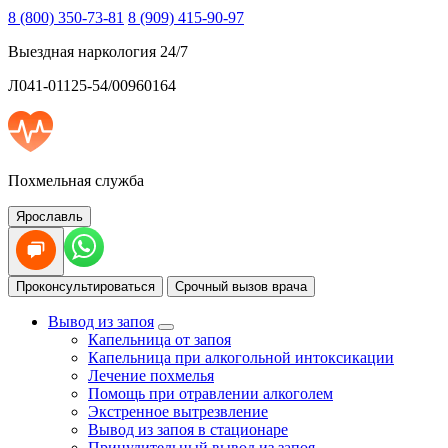
8 (800) 350-73-81
8 (909) 415-90-97
Выездная наркология 24/7
Л041-01125-54/00960164
Похмельная служба
Ярославль
Проконсультироваться
Срочный вызов врача
Вывод из запоя
Капельница от запоя
Капельница при алкогольной интоксикации
Лечение похмелья
Помощь при отравлении алкоголем
Экстренное вытрезвление
Вывод из запоя в стационаре
Принудительный вывод из запоя