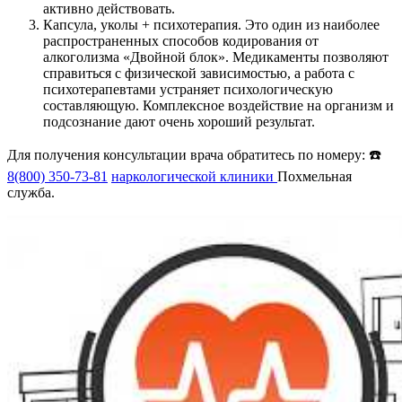
активно действовать.
Капсула, уколы + психотерапия. Это один из наиболее
распространенных способов кодирования от
алкоголизма «Двойной блок». Медикаменты позволяют
справиться с физической зависимостью, а работа с
психотерапевтами устраняет психологическую
составляющую. Комплексное воздействие на организм и
подсознание дают очень хороший результат.
Для получения консультации врача обратитесь по номеру: ☎️
8(800) 350-73-81
наркологической клиники
Похмельная
служба.