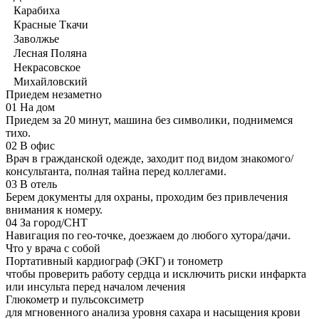
Карабиха
Красные Ткачи
Заволжье
Лесная Поляна
Некрасовское
Михайловский
Приедем незаметно
01
На дом
Приедем за 20 минут, машина без символики, поднимемся
тихо.
02
В офис
Врач в гражданской одежде, заходит под видом знакомого/
консультанта, полная тайна перед коллегами.
03
В отель
Берем документы для охраны, проходим без привлечения
внимания к номеру.
04
За город/СНТ
Навигация по гео-точке, доезжаем до любого хутора/дачи.
Что у врача с собой
Портативный кардиограф (ЭКГ) и тонометр
чтобы проверить работу сердца и исключить риски инфаркта
или инсульта перед началом лечения
Глюкометр и пульсоксиметр
для мгновенного анализа уровня сахара и насыщения крови