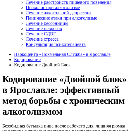
Лечение расстройств пищевого поведения
Психолог при алкоголизме
Лечение алкогольной депрессии
Панические атаки при алкоголизме
Лечение бессонницы
Лечение неврозов
Лечение СДВГ
Лечение стресса
Консультация психотерапевта
Наркоцентр «Похмельная Служба» в Ярославле
Кодирование
Кодирование Двойной Блок
Кодирование «Двойной блок»
в Ярославле: эффективный
метод борьбы с хроническим
алкоголизмом
Безобидная бутылка пива после рабочего дня, лишняя рюмка