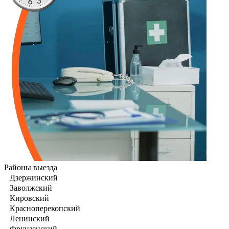
Районы выезда
Дзержинский
Заволжский
Кировский
Красноперекопский
Ленинский
Фрунзенский