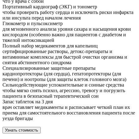
Что у врача с собой
Портативный кардиограф (ЭКГ) и тонометр
чтобы проверить работу сердца и исключить риски инфаркта
или инсульта перед началом лечения
Глюкометр и пульсоксиметр
для мгновенного анализа уровня сахара и насыщения крови
кислородом (особенно важно для пациентов с диабетом и
тяжелой интоксикацией
Полный набор медикаментов для капельниц
сертифицированные растворы, детокс-препараты и
витаминные комплексы для быстрой очистки организма и
снятия абстинентного синдрома
Специализированные защитные препараты
кардиопротекторы (для сердца), гепатопротекторы (для
печени) и ноотропы (для защиты клеток головного мозга)
Сильнодействующие успокоительные и сонные средства
чтобы мягко снять психоз, агрессию, тревогу и погрузить
пациента в безопасный терапевтический сон
Запас таблеток на 3 дня
врач оставляет медикаменты и расписывает четкий план их
приема для самостоятельного восстановления пациента после
уезда бригады
Узнать стоимость