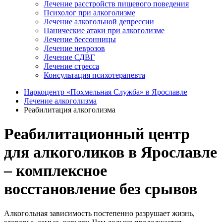
Лечение расстройств пищевого поведения
Психолог при алкоголизме
Лечение алкогольной депрессии
Панические атаки при алкоголизме
Лечение бессонницы
Лечение неврозов
Лечение СДВГ
Лечение стресса
Консультация психотерапевта
Наркоцентр «Похмельная Служба» в Ярославле
Лечение алкоголизма
Реабилитация алкоголизма
Реабилитационный центр
для алкоголиков в Ярославле
– комплексное
восстановление без срывов
Алкогольная зависимость постепенно разрушает жизнь,