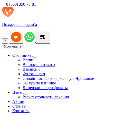
8 (800) 350-73-81
Похмельная служба
?
Ярославль
О клинике
Врачи
Вопросы и ответы
Вакансии
Фотогалерея
Онлайн-запись к наркологу в Ярославле
3D тур по клинике
Лицензии и сертификаты
Цены
Расчет стоимости лечения
Акции
Отзывы
Контакты