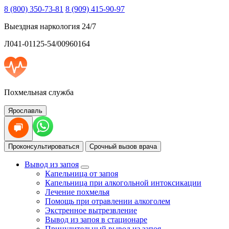
8 (800) 350-73-81
8 (909) 415-90-97
Выездная наркология 24/7
Л041-01125-54/00960164
Похмельная служба
Ярославль
Проконсультироваться
Срочный вызов врача
Вывод из запоя
Капельница от запоя
Капельница при алкогольной интоксикации
Лечение похмелья
Помощь при отравлении алкоголем
Экстренное вытрезвление
Вывод из запоя в стационаре
Принудительный вывод из запоя