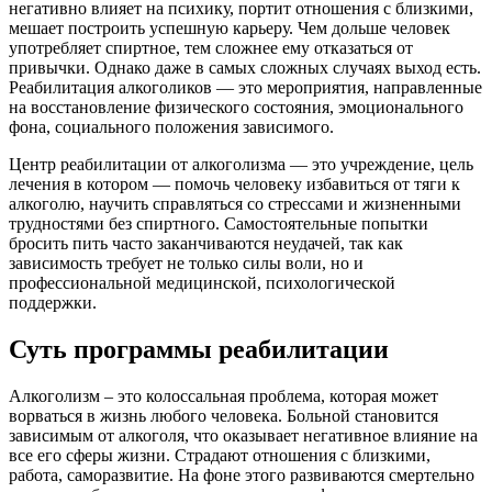
негативно влияет на психику, портит отношения с близкими,
мешает построить успешную карьеру. Чем дольше человек
употребляет спиртное, тем сложнее ему отказаться от
привычки. Однако даже в самых сложных случаях выход есть.
Реабилитация алкоголиков — это мероприятия, направленные
на восстановление физического состояния, эмоционального
фона, социального положения зависимого.
Центр реабилитации от алкоголизма — это учреждение, цель
лечения в котором — помочь человеку избавиться от тяги к
алкоголю, научить справляться со стрессами и жизненными
трудностями без спиртного. Самостоятельные попытки
бросить пить часто заканчиваются неудачей, так как
зависимость требует не только силы воли, но и
профессиональной медицинской, психологической
поддержки.
Суть программы реабилитации
Алкоголизм – это колоссальная проблема, которая может
ворваться в жизнь любого человека. Больной становится
зависимым от алкоголя, что оказывает негативное влияние на
все его сферы жизни. Страдают отношения с близкими,
работа, саморазвитие. На фоне этого развиваются смертельно