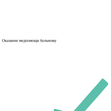
Оказание медпомощи больному