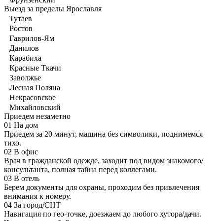
Выезд за пределы Ярославля
Тутаев
Ростов
Гаврилов-Ям
Данилов
Карабиха
Красные Ткачи
Заволжье
Лесная Поляна
Некрасовское
Михайловский
Приедем незаметно
01
На дом
Приедем за 20 минут, машина без символики, поднимемся
тихо.
02
В офис
Врач в гражданской одежде, заходит под видом знакомого/
консультанта, полная тайна перед коллегами.
03
В отель
Берем документы для охраны, проходим без привлечения
внимания к номеру.
04
За город/СНТ
Навигация по гео-точке, доезжаем до любого хутора/дачи.