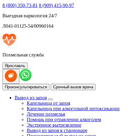
8 (800) 350-73-81
8 (909) 415-90-97
Выездная наркология 24/7
Л041-01125-54/00960164
Похмельная служба
Ярославль
Проконсультироваться
Срочный вызов врача
Вывод из запоя
Капельница от запоя
Капельница при алкогольной интоксикации
Лечение похмелья
Помощь при отравлении алкоголем
Экстренное вытрезвление
Вывод из запоя в стационаре
Принудительный вывод из запоя