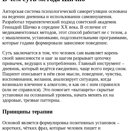
Авторская система психологической саморегуляции основана
на ведении дневника и использовании самовнушения.
Разработал терапевтический подход советский академик
Геннадий Шичко в середине XX века. В отличие от
медикаментозных методов, этот способ работает не с телом, а
с мышлением, установками, подсознательными программами,
которые годами формировали зависимое поведение.
Суть заключается в том, что человек сам выявляет корень
своей зависимости и шаг за шагом разрывает цепочку
привычек, ведущих к употреблению. Главный инструмент –
дневник, который ведётся ежедневно, чаще всего перед сном.
Пациент описывает в нём свои мысли, поведение, чувства,
воспоминания, желания, анализирует ситуации, когда
возникало влечение к алкоголю, и как он с ним справился
(или не справился). Это помогает «вытащить» скрытые
установки на осознанный уровень, начать менять их на
здоровые, трезвые паттерны.
Принципы терапии
Основой является формулировка позитивных установок –
коротких, чётких фраз, которые человек пишет и