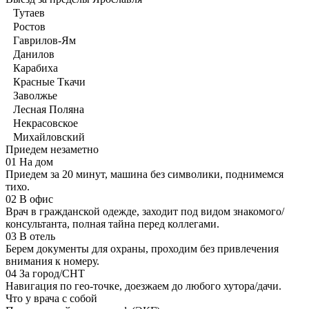
Тутаев
Ростов
Гаврилов-Ям
Данилов
Карабиха
Красные Ткачи
Заволжье
Лесная Поляна
Некрасовское
Михайловский
Приедем незаметно
01
На дом
Приедем за 20 минут, машина без символики, поднимемся
тихо.
02
В офис
Врач в гражданской одежде, заходит под видом знакомого/
консультанта, полная тайна перед коллегами.
03
В отель
Берем документы для охраны, проходим без привлечения
внимания к номеру.
04
За город/СНТ
Навигация по гео-точке, доезжаем до любого хутора/дачи.
Что у врача с собой