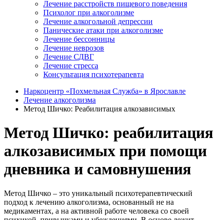
Лечение расстройств пищевого поведения
Психолог при алкоголизме
Лечение алкогольной депрессии
Панические атаки при алкоголизме
Лечение бессонницы
Лечение неврозов
Лечение СДВГ
Лечение стресса
Консультация психотерапевта
Наркоцентр «Похмельная Служба» в Ярославле
Лечение алкоголизма
Метод Шичко: Реабилитация алкозависимых
Метод Шичко: реабилитация
алкозависимых при помощи
дневника и самовнушения
Метод Шичко – это уникальный психотерапевтический
подход к лечению алкоголизма, основанный не на
медикаментах, а на активной работе человека со своей
психикой, привычками и убеждениями. В основе лежит