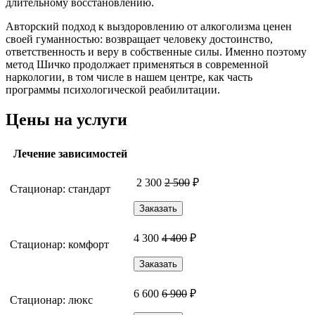
длительному восстановлению.
Авторский подход к выздоровлению от алкоголизма ценен
своей гуманностью: возвращает человеку достоинство,
ответственность и веру в собственные силы. Именно поэтому
метод Шичко продолжает применяться в современной
наркологии, в том числе в нашем центре, как часть
программы психологической реабилитации.
Цены на услуги
Лечение зависимостей
2 300
2 500
₽
Стационар: стандарт
Заказать
4 300
4 400
₽
Стационар: комфорт
Заказать
6 600
6 900
₽
Стационар: люкс