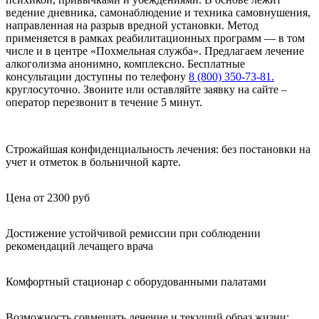
ведение дневника, самонаблюдение и техника самовнушения,
направленная на разрыв вредной установки. Метод
применяется в рамках реабилитационных программ — в том
числе и в центре «Похмельная служба». Предлагаем лечение
алкоголизма анонимно, комплексно. Бесплатные
консультации доступны по телефону
8 (800) 350-73-81.
круглосуточно. Звоните или оставляйте заявку на сайте –
оператор перезвонит в течение 5 минут.
Строжайшая конфиденциальность лечения: без постановки на
учет и отметок в больничной карте.
Цена от 2300 руб
Достижение устойчивой ремиссии при соблюдении
рекомендаций лечащего врача
Комфортный стационар с оборудованными палатами
Возможность совмещать лечение и текущий образ жизни: