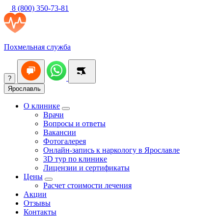
8 (800) 350-73-81
Похмельная служба
?
Ярославль
О клинике
Врачи
Вопросы и ответы
Вакансии
Фотогалерея
Онлайн-запись к наркологу в Ярославле
3D тур по клинике
Лицензии и сертификаты
Цены
Расчет стоимости лечения
Акции
Отзывы
Контакты