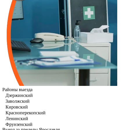
Районы выезда
Дзержинский
Заволжский
Кировский
Красноперекопский
Ленинский
Фрунзенский
Выезд за пределы Ярославля