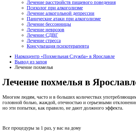
Лечение расстройств пищевого поведения
Психолог при алкоголизме
Лечение алкогольной депрессии
Панические атаки при алкоголизме
Лечение бессонницы
Лечение неврозов
Лечение СДВГ
Лечение стресса
Консультация психотерапевта
Наркоцентр «Похмельная Служба» в Ярославле
Вывод из запоя
Лечение похмелья
Лечение похмелья в Ярославле
Многим людям, часто и в больших количествах употребляющим
головной болью, жаждой, отечностью и серьезными отклонени
но эти попытки, как правило, не дают должного эффекта.
Все процедуры за 1 раз, у вас на дому