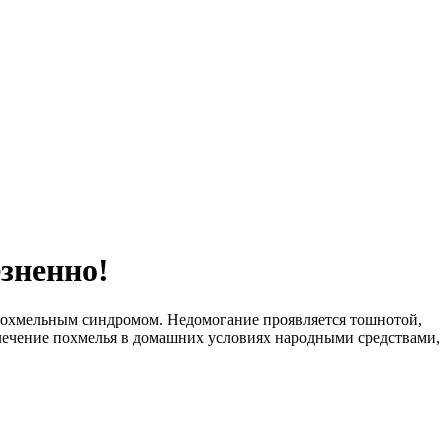
зненно!
 похмельным синдромом. Недомогание проявляется тошнотой,
лечение похмелья в домашних условиях народными средствами,