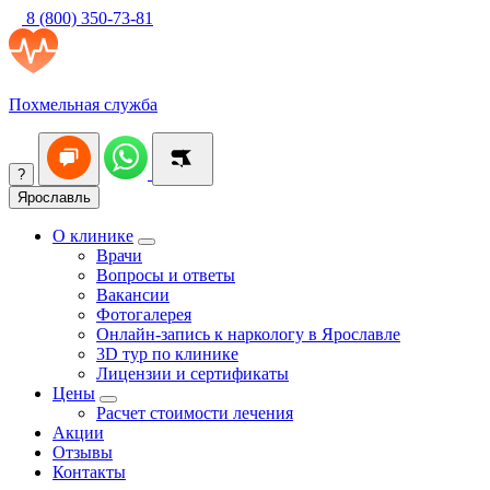
8 (800) 350-73-81
Похмельная служба
?
Ярославль
О клинике
Врачи
Вопросы и ответы
Вакансии
Фотогалерея
Онлайн-запись к наркологу в Ярославле
3D тур по клинике
Лицензии и сертификаты
Цены
Расчет стоимости лечения
Акции
Отзывы
Контакты