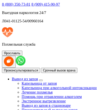
8 (800) 350-73-81
8 (909) 415-90-97
Выездная наркология 24/7
Л041-01125-54/00960164
Похмельная служба
Ярославль
Проконсультироваться
Срочный вызов врача
Вывод из запоя
Капельница от запоя
Капельница при алкогольной интоксикации
Лечение похмелья
Помощь при отравлении алкоголем
Экстренное вытрезвление
Вывод из запоя в стационаре
Принудительный вывод из запоя