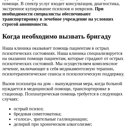
помощи. В спектр услуг входит консультация, диагностика,
экстренное купирование психозов и неврозов.
При
необходимости специалисты обеспечивают
транспортировку в лечебное учреждение на условиях
строгой анонимности.
Когда необходимо вызвать бригаду
Наша клиника оказывает помощь пациентам в острых
психотических состояниях. Наша клиника специализируется
на оказании помощи пациентам, которые страдают от острых
психотических состояний. Мы осуществляем комплексное
лечение, включающее в себя медикаментозную терапию,
психотерапевтические сеансы и психологическую поддержку.
Вызов психиатра на дом – вынужденная мера, когда больной
нуждается в медицинской помощи, транспортировке в
стационар. Психиатрическая помощь требуется в следующих
случаях:
острый психоз;
бредовая симптоматика;
«голоса», зрительные галлюцинации;
делирий при хроническом алкоголизме;