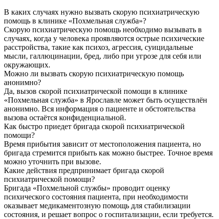
В каких случаях нужно вызвать скорую психиатрическую
помощь в клинике «Похмельная служба»?
Скорую психиатрическую помощь необходимо вызывать в
случаях, когда у человека проявляются острые психические
расстройства, такие как психоз, агрессия, суицидальные
мысли, галлюцинации, бред, либо при угрозе для себя или
окружающих.
Можно ли вызвать скорую психиатрическую помощь
анонимно?
Да, вызов скорой психиатрической помощи в клинике
«Похмельная служба» в Ярославле может быть осуществлён
анонимно. Вся информация о пациенте и обстоятельства
вызова остаётся конфиденциальной.
Как быстро приедет бригада скорой психиатрической
помощи?
Время прибытия зависит от местоположения пациента, но
бригада стремится прибыть как можно быстрее. Точное время
можно уточнить при вызове.
Какие действия предпринимает бригада скорой
психиатрической помощи?
Бригада «Похмельной службы» проводит оценку
психического состояния пациента, при необходимости
оказывает медикаментозную помощь для стабилизации
состояния, и решает вопрос о госпитализации, если требуется.