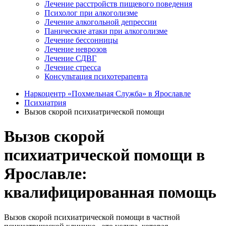
Лечение расстройств пищевого поведения
Психолог при алкоголизме
Лечение алкогольной депрессии
Панические атаки при алкоголизме
Лечение бессонницы
Лечение неврозов
Лечение СДВГ
Лечение стресса
Консультация психотерапевта
Наркоцентр «Похмельная Служба» в Ярославле
Психиатрия
Вызов скорой психиатрической помощи
Вызов скорой
психиатрической помощи в
Ярославле:
квалифицированная помощь
Вызов скорой психиатрической помощи в частной