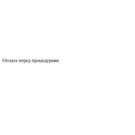
Оплата перед процедурами