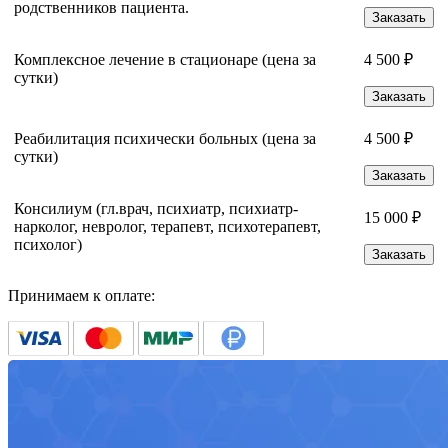
родственников пациента.
Заказать
Комплексное лечение в стационаре (цена за
4 500 ₽
сутки)
Заказать
Реабилитация психически больных (цена за
4 500 ₽
сутки)
Заказать
Консилиум (гл.врач, психиатр, психиатр-
15 000 ₽
нарколог, невролог, терапевт, психотерапевт,
психолог)
Заказать
Принимаем к оплате: