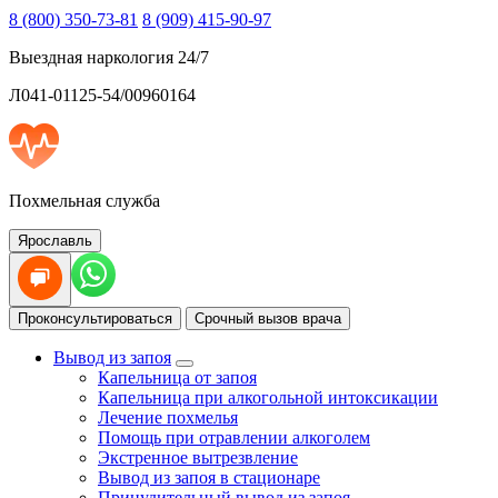
8 (800) 350-73-81
8 (909) 415-90-97
Выездная наркология 24/7
Л041-01125-54/00960164
Похмельная служба
Ярославль
Проконсультироваться
Срочный вызов врача
Вывод из запоя
Капельница от запоя
Капельница при алкогольной интоксикации
Лечение похмелья
Помощь при отравлении алкоголем
Экстренное вытрезвление
Вывод из запоя в стационаре
Принудительный вывод из запоя