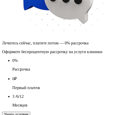
Лечитесь сейчас, платите потом — 0% рассрочка
Оформите беспроцентную рассрочку на услуги клиники
0
%
Рассрочка
0
₽
Первый платеж
3
/6/12
Месяцев
Узнать условия