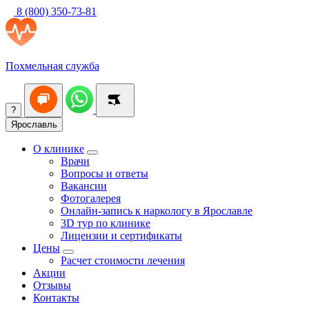
8 (800) 350-73-81
Похмельная служба
?
Ярославль
О клинике
Врачи
Вопросы и ответы
Вакансии
Фотогалерея
Онлайн-запись к наркологу в Ярославле
3D тур по клинике
Лицензии и сертификаты
Цены
Расчет стоимости лечения
Акции
Отзывы
Контакты