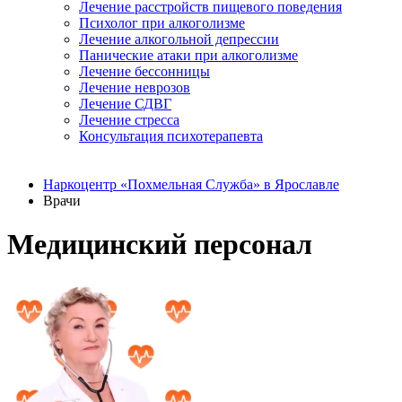
Лечение расстройств пищевого поведения
Психолог при алкоголизме
Лечение алкогольной депрессии
Панические атаки при алкоголизме
Лечение бессонницы
Лечение неврозов
Лечение СДВГ
Лечение стресса
Консультация психотерапевта
Наркоцентр «Похмельная Служба» в Ярославле
Врачи
Медицинский персонал