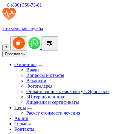
8 (800) 350-73-81
Похмельная служба
?
Ярославль
О клинике
Врачи
Вопросы и ответы
Вакансии
Фотогалерея
Онлайн-запись к наркологу в Ярославле
3D тур по клинике
Лицензии и сертификаты
Цены
Расчет стоимости лечения
Акции
Отзывы
Контакты