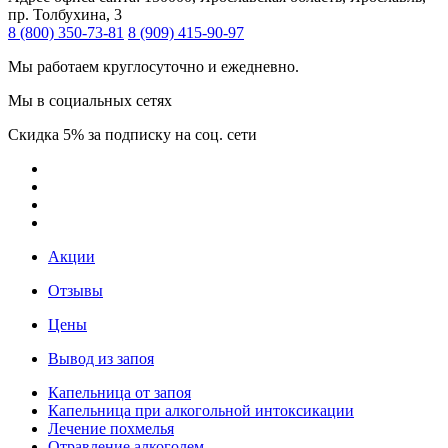
пр. Толбухина, 3
8 (800) 350-73-81
8 (909) 415-90-97
Мы работаем круглосуточно и ежедневно.
Мы в социальных сетях
Скидка 5% за подписку на соц. сети
Акции
Отзывы
Цены
Вывод из запоя
Капельница от запоя
Капельница при алкогольной интоксикации
Лечение похмелья
Отравление алкоголем