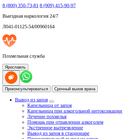
8 (800) 350-73-81
8 (909) 415-90-97
Выездная наркология 24/7
Л041-01125-54/00960164
Похмельная служба
Ярославль
Проконсультироваться
Срочный вызов врача
Вывод из запоя
Капельница от запоя
Капельница при алкогольной интоксикации
Лечение похмелья
Помощь при отравлении алкоголем
Экстренное вытрезвление
Вывод из запоя в стационаре
Принудительный вывод из запоя