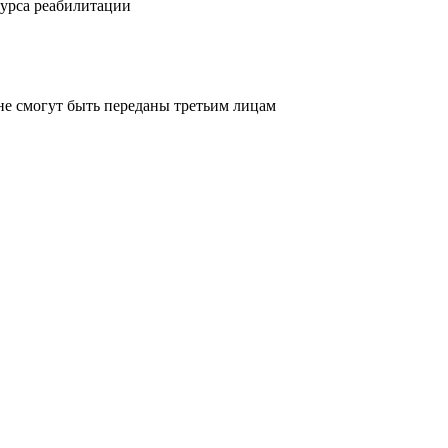
курса реабилитации
не смогут быть переданы третьим лицам