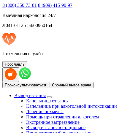
8 (800) 350-73-81
8 (909) 415-90-97
Выездная наркология 24/7
Л041-01125-54/00960164
Похмельная служба
Ярославль
Проконсультироваться
Срочный вызов врача
Вывод из запоя
Капельница от запоя
Капельница при алкогольной интоксикации
Лечение похмелья
Помощь при отравлении алкоголем
Экстренное вытрезвление
Вывод из запоя в стационаре
Принудительный вывод из запоя