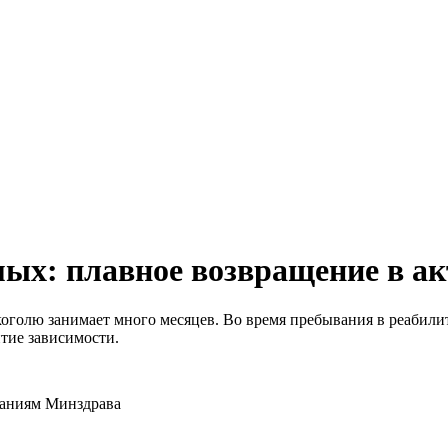
мых: плавное возвращение в а
коголю занимает много месяцев. Во время пребывания в реабили
тие зависимости.
ваниям Минздрава