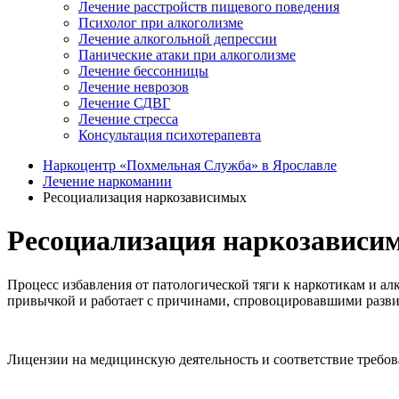
Лечение расстройств пищевого поведения
Психолог при алкоголизме
Лечение алкогольной депрессии
Панические атаки при алкоголизме
Лечение бессонницы
Лечение неврозов
Лечение СДВГ
Лечение стресса
Консультация психотерапевта
Наркоцентр «Похмельная Служба» в Ярославле
Лечение наркомании
Ресоциализация наркозависимых
Ресоциализация наркозависи
Процесс избавления от патологической тяги к наркотикам и ал
привычкой и работает с причинами, спровоцировавшими разви
Лицензии на медицинскую деятельность и соответствие требо