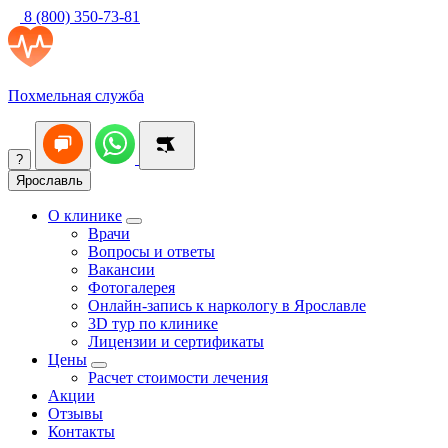
8 (800) 350-73-81
Похмельная служба
?
Ярославль
О клинике
Врачи
Вопросы и ответы
Вакансии
Фотогалерея
Онлайн-запись к наркологу в Ярославле
3D тур по клинике
Лицензии и сертификаты
Цены
Расчет стоимости лечения
Акции
Отзывы
Контакты