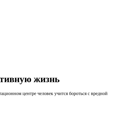
ктивную жизнь
тационном центре человек учится бороться с вредной