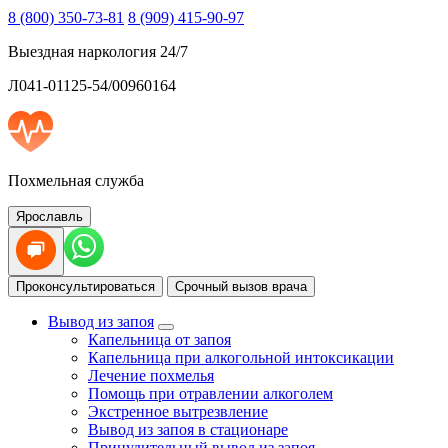
8 (800) 350-73-81
8 (909) 415-90-97
Выездная наркология 24/7
Л041-01125-54/00960164
Похмельная служба
Ярославль
Проконсультироваться
Срочный вызов врача
Вывод из запоя
Капельница от запоя
Капельница при алкогольной интоксикации
Лечение похмелья
Помощь при отравлении алкоголем
Экстренное вытрезвление
Вывод из запоя в стационаре
Принудительный вывод из запоя