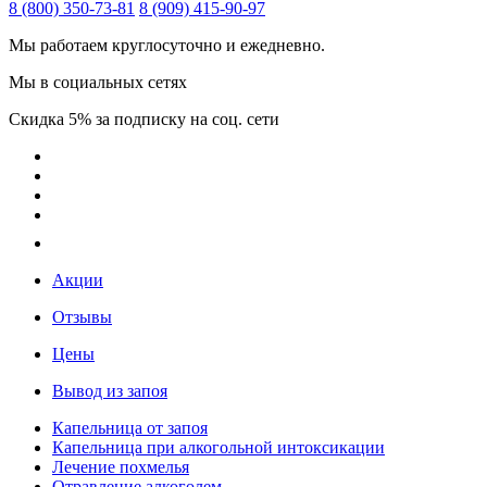
8 (800) 350-73-81
8 (909) 415-90-97
Мы работаем круглосуточно и ежедневно.
Мы в социальных сетях
Скидка 5% за подписку на соц. сети
Акции
Отзывы
Цены
Вывод из запоя
Капельница от запоя
Капельница при алкогольной интоксикации
Лечение похмелья
Отравление алкоголем