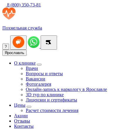
8 (800) 350-73-81
Похмельная служба
?
Ярославль
О клинике
Врачи
Вопросы и ответы
Вакансии
Фотогалерея
Онлайн-запись к наркологу в Ярославле
3D тур по клинике
Лицензии и сертификаты
Цены
Расчет стоимости лечения
Акции
Отзывы
Контакты