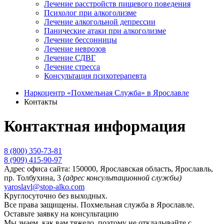
Лечение расстройств пищевого поведения
Психолог при алкоголизме
Лечение алкогольной депрессии
Панические атаки при алкоголизме
Лечение бессонницы
Лечение неврозов
Лечение СДВГ
Лечение стресса
Консультация психотерапевта
Наркоцентр «Похмельная Служба» в Ярославле
Контакты
Контактная информация
8 (800) 350-73-81
8 (909) 415-90-97
Адрес офиса сайта:
150000, Ярославская область, Ярославль,
пр. Толбухина, 3
(адрес консультационной службы)
yaroslavl@stop-alko.com
Круглосуточно без выходных.
Все права защищены. Похмельная служба в Ярославле.
Оставьте заявку на консультацию
Мы знаем, как вам тяжело, поэтому не откладывайте с