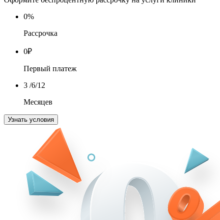
0
%
Рассрочка
0
₽
Первый платеж
3
/6/12
Месяцев
Узнать условия