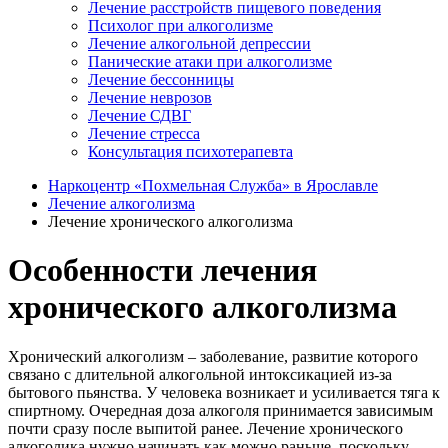
Лечение расстройств пищевого поведения
Психолог при алкоголизме
Лечение алкогольной депрессии
Панические атаки при алкоголизме
Лечение бессонницы
Лечение неврозов
Лечение СДВГ
Лечение стресса
Консультация психотерапевта
Наркоцентр «Похмельная Служба» в Ярославле
Лечение алкоголизма
Лечение хронического алкоголизма
Особенности лечения
хронического алкоголизма
Хронический алкоголизм – заболевание, развитие которого
связано с длительной алкогольной интоксикацией из-за
бытового пьянства. У человека возникает и усиливается тяга к
спиртному. Очередная доза алкоголя принимается зависимым
почти сразу после выпитой ранее. Лечение хронического
алкоголика нужно начинать как можно раньше, поскольку