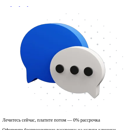
Лечитесь сейчас, платите потом — 0% рассрочка
Оформите беспроцентную рассрочку на услуги клиники