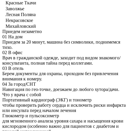
Красные Ткачи
Заволжье
Лесная Поляна
Некрасовское
Михайловский
Приедем незаметно
01
На дом
Приедем за 20 минут, машина без символики, поднимемся
тихо.
02
В офис
Врач в гражданской одежде, заходит под видом знакомого/
консультанта, полная тайна перед коллегами.
03
В отель
Берем документы для охраны, проходим без привлечения
внимания к номеру.
04
За город/СНТ
Навигация по гео-точке, доезжаем до любого хутора/дачи.
Что у врача с собой
Портативный кардиограф (ЭКГ) и тонометр
чтобы проверить работу сердца и исключить риски инфаркта
или инсульта перед началом лечения
Глюкометр и пульсоксиметр
для мгновенного анализа уровня сахара и насыщения крови
кислородом (особенно важно для пациентов с диабетом и