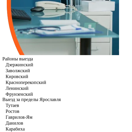
Районы выезда
Дзержинский
Заволжский
Кировский
Красноперекопский
Ленинский
Фрунзенский
Выезд за пределы Ярославля
Тутаев
Ростов
Гаврилов-Ям
Данилов
Карабиха