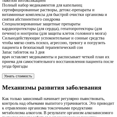
тяжелой интоксикацией
Полный набор медикаментов для капельниц
сертифицированные растворы, детокс-препараты и
витаминные комплексы для быстрой очистки организма и
снятия абстинентного синдрома
Специализированные защитные препараты
кардиопротекторы (для сердца), гепатопротекторы (для
печени) и ноотропы (для защиты клеток головного мозга)
Сильнодействующие успокоительные и сонные средства
чтобы мягко снять психоз, агрессию, тревогу и погрузить
пациента в безопасный терапевтический сон
Запас таблеток на 3 дня
врач оставляет медикаменты и расписывает четкий план их
приема для самостоятельного восстановления пациента после
уезда бригады
Узнать стоимость
Механизмы развития заболевания
Как только зависимый начинает регулярно пьянствовать,
контроль над объемами выпитого утрачивается. Это приводит
к отравлению организма токсичными продуктами
метаболизма алкоголя. В результате организм алкозависимого