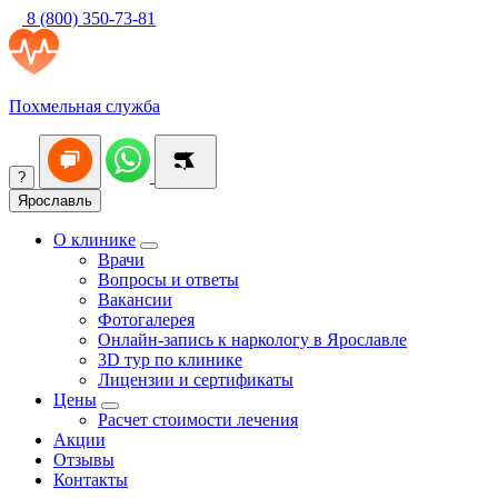
8 (800) 350-73-81
Похмельная служба
?
Ярославль
О клинике
Врачи
Вопросы и ответы
Вакансии
Фотогалерея
Онлайн-запись к наркологу в Ярославле
3D тур по клинике
Лицензии и сертификаты
Цены
Расчет стоимости лечения
Акции
Отзывы
Контакты