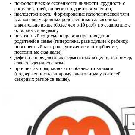
психологические особенности личности: трудности с
социализацией, он легко поддается внушению;
наследственность. Формирование патологической тяги
к алкоголю у кровных родственников алкоголиков
значительно выше (более чем в 10 раз!), по сравнению с
остальными людьми;
негативный социум, неправильное поведение
родителей в семье (гиперопека, равнодушие к ребенку,
повышенный контроль, унижение и оскорбление,
постоянные скандалы);
дефицит определенных ферментных веществ, например,
алкогольдегидрогеназы;
прочие факторы, включая особенности климата
(подверженность синдрому алкоголизма у жителей
северных регионов выше).