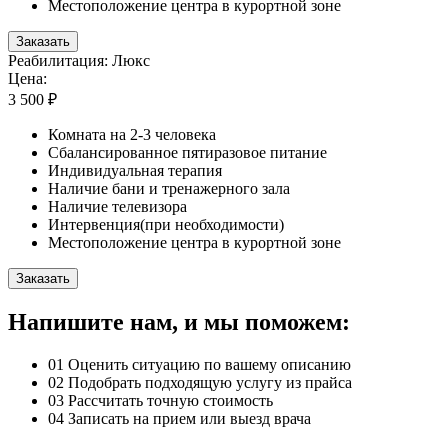
Местоположение центра в курортной зоне
Заказать
Реабилитация: Люкс
Цена:
3 500 ₽
Комната на 2-3 человека
Сбалансированное пятиразовое питание
Индивидуальная терапия
Наличие бани и тренажерного зала
Наличие телевизора
Интервенция(при необходимости)
Местоположение центра в курортной зоне
Заказать
Напишите нам, и мы поможем:
01
Оценить ситуацию по вашему описанию
02
Подобрать подходящую услугу из прайса
03
Рассчитать точную стоимость
04
Записать на прием или выезд врача