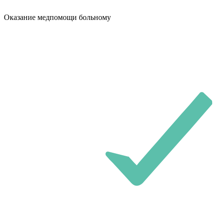
Оказание медпомощи больному