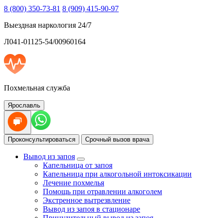
8 (800) 350-73-81
8 (909) 415-90-97
Выездная наркология 24/7
Л041-01125-54/00960164
Похмельная служба
Ярославль
Проконсультироваться
Срочный вызов врача
Вывод из запоя
Капельница от запоя
Капельница при алкогольной интоксикации
Лечение похмелья
Помощь при отравлении алкоголем
Экстренное вытрезвление
Вывод из запоя в стационаре
Принудительный вывод из запоя