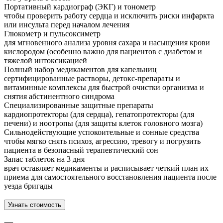
Портативный кардиограф (ЭКГ) и тонометр
чтобы проверить работу сердца и исключить риски инфаркта
или инсульта перед началом лечения
Глюкометр и пульсоксиметр
для мгновенного анализа уровня сахара и насыщения крови
кислородом (особенно важно для пациентов с диабетом и
тяжелой интоксикацией
Полный набор медикаментов для капельниц
сертифицированные растворы, детокс-препараты и
витаминные комплексы для быстрой очистки организма и
снятия абстинентного синдрома
Специализированные защитные препараты
кардиопротекторы (для сердца), гепатопротекторы (для
печени) и ноотропы (для защиты клеток головного мозга)
Сильнодействующие успокоительные и сонные средства
чтобы мягко снять психоз, агрессию, тревогу и погрузить
пациента в безопасный терапевтический сон
Запас таблеток на 3 дня
врач оставляет медикаменты и расписывает четкий план их
приема для самостоятельного восстановления пациента после
уезда бригады
Узнать стоимость