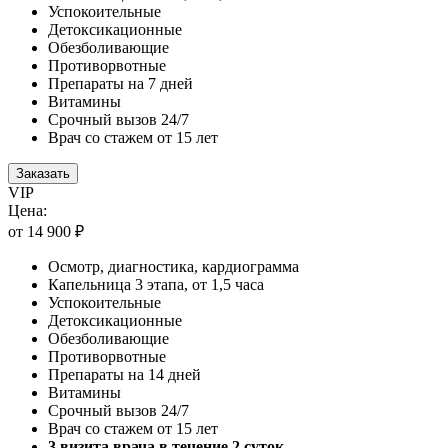
Успокоительные
Детоксикационные
Обезболивающие
Противорвотные
Препараты на 7 дней
Витамины
Срочный вызов 24/7
Врач со стажем от 15 лет
Заказать
VIP
Цена:
от 14 900 ₽
Осмотр, диагностика, кардиограмма
Капельница 3 этапа, от 1,5 часа
Успокоительные
Детоксикационные
Обезболивающие
Противорвотные
Препараты на 14 дней
Витамины
Срочный вызов 24/7
Врач со стажем от 15 лет
3 визита врача в течение 2 суток