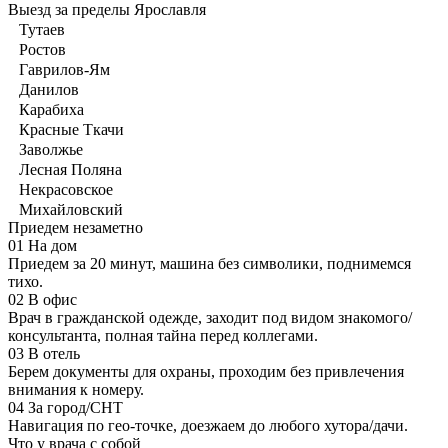
Выезд за пределы Ярославля
Тутаев
Ростов
Гаврилов-Ям
Данилов
Карабиха
Красные Ткачи
Заволжье
Лесная Поляна
Некрасовское
Михайловский
Приедем незаметно
01
На дом
Приедем за 20 минут, машина без символики, поднимемся
тихо.
02
В офис
Врач в гражданской одежде, заходит под видом знакомого/
консультанта, полная тайна перед коллегами.
03
В отель
Берем документы для охраны, проходим без привлечения
внимания к номеру.
04
За город/СНТ
Навигация по гео-точке, доезжаем до любого хутора/дачи.
Что у врача с собой