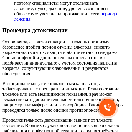
поэтому специалисты могут отслеживать
давление, пульс, дыхание, уровень сознания и
общее самочувствие на протяжении всего
периода
лечения
.
Процедура детоксикации
Основная задача детоксикации — помочь организму
безопаснее пройти период отмены алкоголя, снизить
выраженность интоксикации и абстинентного синдрома.
Состав инфузий и дополнительных препаратов врач
подбирает индивидуально: с учетом состояния пациента,
возраста, сопутствующих заболеваний и результатов
обследования.
В стационаре могут использоваться капельницы,
таблетированные препараты и инъекции. Если состояние
тяжелое или есть медицинские показания, врач может
рекомендовать дополнительные методы очищения крови,
например плазмаферез или гемосорбцию. Такие процедуры
проводятся только после оценки противопоказаний.
Продолжительность детоксикации зависит от тяжести
состояния. В одних случаях достаточно нескольких часов
наблюдения и инфузионной терапии, в других требуется