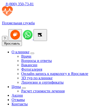
8 (800) 350-73-81
Похмельная служба
?
Ярославль
О клинике
Врачи
Вопросы и ответы
Вакансии
Фотогалерея
Онлайн-запись к наркологу в Ярославле
3D тур по клинике
Лицензии и сертификаты
Цены
Расчет стоимости лечения
Акции
Отзывы
Контакты