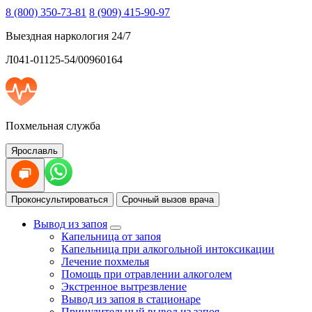
8 (800) 350-73-81
8 (909) 415-90-97
Выездная наркология 24/7
Л041-01125-54/00960164
Похмельная служба
Ярославль
Проконсультироваться
Срочный вызов врача
Вывод из запоя
Капельница от запоя
Капельница при алкогольной интоксикации
Лечение похмелья
Помощь при отравлении алкоголем
Экстренное вытрезвление
Вывод из запоя в стационаре
Принудительный вывод из запоя