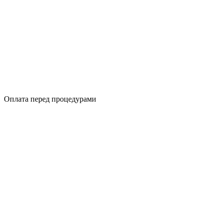
Оплата перед процедурами