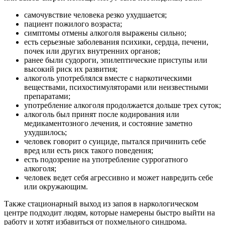
самочувствие человека резко ухудшается;
пациент пожилого возраста;
симптомы отмены алкоголя выражены сильно;
есть серьезные заболевания психики, сердца, печени,
почек или других внутренних органов;
ранее были судороги, эпилептические приступы или
высокий риск их развития;
алкоголь употреблялся вместе с наркотическими
веществами, психостимуляторами или неизвестными
препаратами;
употребление алкоголя продолжается дольше трех суток;
алкоголь был принят после кодирования или
медикаментозного лечения, и состояние заметно
ухудшилось;
человек говорит о суициде, пытался причинить себе
вред или есть риск такого поведения;
есть подозрение на употребление суррогатного
алкоголя;
человек ведет себя агрессивно и может навредить себе
или окружающим.
Также стационарный выход из запоя в наркологическом
центре подходит людям, которые намерены быстро выйти на
работу и хотят избавиться от похмельного синдрома.