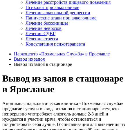
Лечение расстройств пищевого поведения
Психолог при алкоголизме
Лечение алкогольной депрессии
Панические атаки при алкоголизме
Лечение бессонницы
Лечение неврозов
Лечение СДВГ
Лечение стресса
Консультация психотерапевта
Наркоцентр «Похмельная Служба» в Ярославле
Вывод из запоя
Вывод из запоя в стационаре
Вывод из запоя в стационаре
в Ярославле
Анонимная наркологическая клиника «Похмельная служба»
предлагает услуги вывода из запоя в стационаре всем, кто
непрерывно употребляет алкоголь дольше 2-3 дней и
нуждается в участии врача, чтобы остановиться и
почувствовать себя лучше. Госпитализация для выведения из
запоя необходима всем зависимым старше 60 лет, людям с