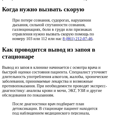
Когда нужно вызвать скорую
При потере сознания, судорогах, нарушении
дыхания, сильной спутанности сознания,
галлюцинациях, боли в груди или признаках
отравления нужно вызвать скорую помощь по
номеру 103 или 112 или нас
8 (861) 212-07-46
.
Как проводится вывод из запоя в
стационаре
Вывод из запоя в клинике начинается с осмотра врача и
быстрой оценки состояния пациента. Специалист уточняет
длительность употребления алкоголя, жалобы, хронические
заболевания, принимаемые лекарства и возможные
противопоказания. При необходимости проводят экспресс-
диагностику: анализы крови и мочи, ЭКГ, УЗИ и другие
обследования по показаниям.
После диагностики врач подбирает план
детоксикации. В стационаре пациент находится
под наблюдением медицинского персонала,