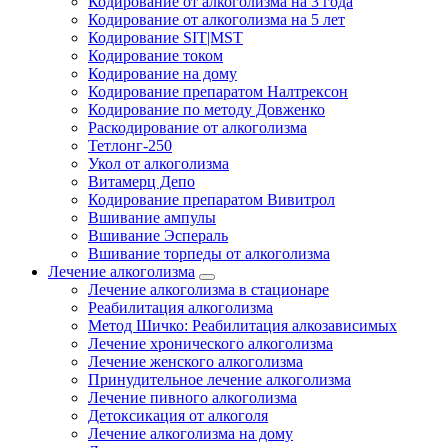
Кодирование от алкоголизма на 3 года
Кодирование от алкоголизма на 5 лет
Кодирование SIT|MST
Кодирование током
Кодирование на дому
Кодирование препаратом Налтрексон
Кодирование по методу Довженко
Раскодирование от алкоголизма
Тетлонг-250
Укол от алкоголизма
Витамерц Депо
Кодирование препаратом Вивитрол
Вшивание ампулы
Вшивание Эспераль
Вшивание торпеды от алкоголизма
Лечение алкоголизма
Лечение алкоголизма в стационаре
Реабилитация алкоголизма
Метод Шичко: Реабилитация алкозависимых
Лечение хронического алкоголизма
Лечение женского алкоголизма
Принудительное лечение алкоголизма
Лечение пивного алкоголизма
Детоксикация от алкоголя
Лечение алкоголизма на дому