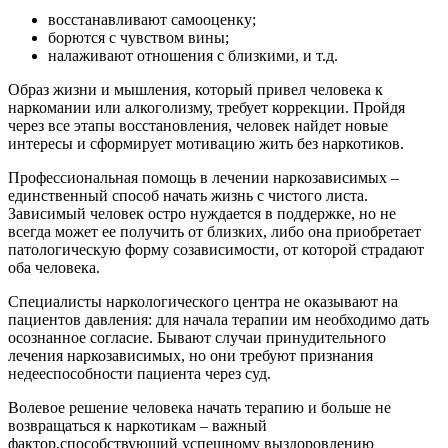
восстанавливают самооценку;
борются с чувством вины;
налаживают отношения с близкими, и т.д.
Образ жизни и мышления, который привел человека к
наркомании или алкоголизму, требует коррекции. Пройдя
через все этапы восстановления, человек найдет новые
интересы и сформирует мотивацию жить без наркотиков.
Профессиональная помощь в лечении наркозависимых –
единственный способ начать жизнь с чистого листа.
Зависимый человек остро нуждается в поддержке, но не
всегда может ее получить от близких, либо она приобретает
патологическую форму созависимости, от которой страдают
оба человека.
Специалисты наркологического центра не оказывают на
пациентов давления: для начала терапии им необходимо дать
осознанное согласие. Бывают случаи принудительного
лечения наркозависимых, но они требуют признания
недееспособности пациента через суд.
Волевое решение человека начать терапию и больше не
возвращаться к наркотикам – важный
фактор,способствующий успешному выздоровлению