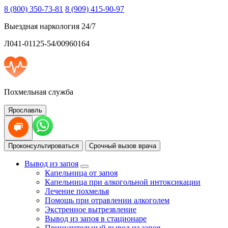
8 (800) 350-73-81
8 (909) 415-90-97
Выездная наркология 24/7
Л041-01125-54/00960164
Похмельная служба
Ярославль
Проконсультироваться
Срочный вызов врача
Вывод из запоя
Капельница от запоя
Капельница при алкогольной интоксикации
Лечение похмелья
Помощь при отравлении алкоголем
Экстренное вытрезвление
Вывод из запоя в стационаре
Принудительный вывод из запоя