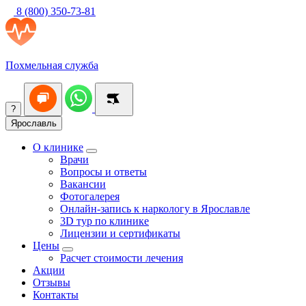
8 (800) 350-73-81
Похмельная служба
?
Ярославль
О клинике
Врачи
Вопросы и ответы
Вакансии
Фотогалерея
Онлайн-запись к наркологу в Ярославле
3D тур по клинике
Лицензии и сертификаты
Цены
Расчет стоимости лечения
Акции
Отзывы
Контакты