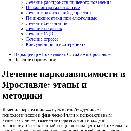
Лечение расстройств пищевого поведения
Психолог при алкоголизме
Лечение алкогольной депрессии
Панические атаки при алкоголизме
Лечение бессонницы
Лечение неврозов
Лечение СДВГ
Лечение стресса
Консультация психотерапевта
Наркоцентр «Похмельная Служба» в Ярославле
Лечение наркомании
Лечение наркозависимости в
Ярославле: этапы и
методики
Лечение наркомании — путь к освобождению от
психологической и физической тяги к психоактивным
веществам через изменение образа жизни и модели
мышления. Составленный специалистом центра «Похмельная
служба» курс устраняет последствия употребления, спасает