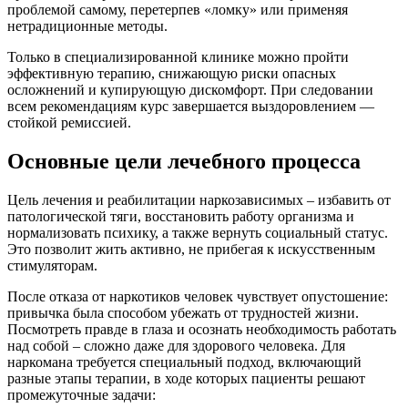
проблемой самому, перетерпев «ломку» или применяя
нетрадиционные методы.
Только в специализированной клинике можно пройти
эффективную терапию, снижающую риски опасных
осложнений и купирующую дискомфорт. При следовании
всем рекомендациям курс завершается выздоровлением —
стойкой ремиссией.
Основные цели лечебного процесса
Цель лечения и реабилитации наркозависимых – избавить от
патологической тяги, восстановить работу организма и
нормализовать психику, а также вернуть социальный статус.
Это позволит жить активно, не прибегая к искусственным
стимуляторам.
После отказа от наркотиков человек чувствует опустошение:
привычка была способом убежать от трудностей жизни.
Посмотреть правде в глаза и осознать необходимость работать
над собой – сложно даже для здорового человека. Для
наркомана требуется специальный подход, включающий
разные этапы терапии, в ходе которых пациенты решают
промежуточные задачи: