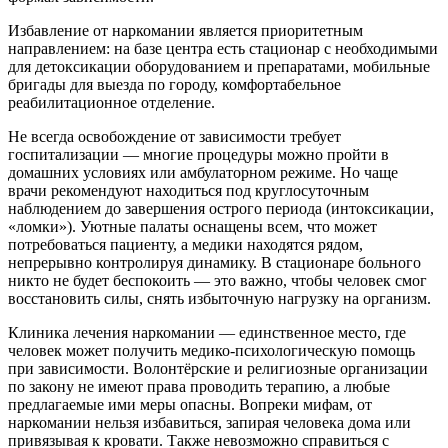
Избавление от наркомании является приоритетным
направлением: на базе центра есть стационар с необходимыми
для детоксикации оборудованием и препаратами, мобильные
бригады для выезда по городу, комфортабельное
реабилитационное отделение.
Не всегда освобождение от зависимости требует
госпитализации — многие процедуры можно пройти в
домашних условиях или амбулаторном режиме. Но чаще
врачи рекомендуют находиться под круглосуточным
наблюдением до завершения острого периода (интоксикации,
«ломки»). Уютные палаты оснащены всем, что может
потребоваться пациенту, а медики находятся рядом,
непрерывно контролируя динамику. В стационаре больного
никто не будет беспокоить — это важно, чтобы человек смог
восстановить силы, снять избыточную нагрузку на организм.
Клиника лечения наркомании — единственное место, где
человек может получить медико-психологическую помощь
при зависимости. Волонтёрские и религиозные организации
по закону не имеют права проводить терапию, а любые
предлагаемые ими меры опасны. Вопреки мифам, от
наркомании нельзя избавиться, запирая человека дома или
привязывая к кровати. Также невозможно справиться с