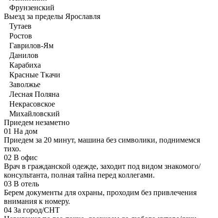
Фрунзенский
Выезд за пределы Ярославля
Тутаев
Ростов
Гаврилов-Ям
Данилов
Карабиха
Красные Ткачи
Заволжье
Лесная Поляна
Некрасовское
Михайловский
Приедем незаметно
01
На дом
Приедем за 20 минут, машина без символики, поднимемся
тихо.
02
В офис
Врач в гражданской одежде, заходит под видом знакомого/
консультанта, полная тайна перед коллегами.
03
В отель
Берем документы для охраны, проходим без привлечения
внимания к номеру.
04
За город/СНТ