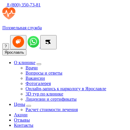
8 (800) 350-73-81
Похмельная служба
?
Ярославль
О клинике
Врачи
Вопросы и ответы
Вакансии
Фотогалерея
Онлайн-запись к наркологу в Ярославле
3D тур по клинике
Лицензии и сертификаты
Цены
Расчет стоимости лечения
Акции
Отзывы
Контакты