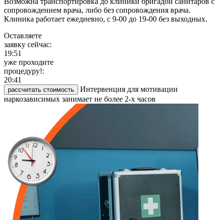
Возможна транспортировка до клиники бригадой санитаров с
сопровождением врача, либо без сопровождения врача.
Клиника работает ежедневно, с 9-00 до 19-00 без выходных.
Оставляете
заявку сейчас:
19:51
уже проходите
процедуру!:
20:41
Интервенция для мотивации
рассчитать стоимость
наркозависимых занимает не более 2-х часов