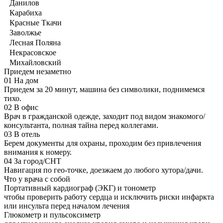
Данилов
Карабиха
Красные Ткачи
Заволжье
Лесная Поляна
Некрасовское
Михайловский
Приедем незаметно
01
На дом
Приедем за 20 минут, машина без символики, поднимемся
тихо.
02
В офис
Врач в гражданской одежде, заходит под видом знакомого/
консультанта, полная тайна перед коллегами.
03
В отель
Берем документы для охраны, проходим без привлечения
внимания к номеру.
04
За город/СНТ
Навигация по гео-точке, доезжаем до любого хутора/дачи.
Что у врача с собой
Портативный кардиограф (ЭКГ) и тонометр
чтобы проверить работу сердца и исключить риски инфаркта
или инсульта перед началом лечения
Глюкометр и пульсоксиметр