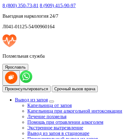
8 (800) 350-73-81
8 (909) 415-90-97
Выездная наркология 24/7
Л041-01125-54/00960164
Похмельная служба
Ярославль
Проконсультироваться
Срочный вызов врача
Вывод из запоя
Капельница от запоя
Капельница при алкогольной интоксикации
Лечение похмелья
Помощь при отравлении алкоголем
Экстренное вытрезвление
Вывод из запоя в стационаре
Принудительный вывод из запоя