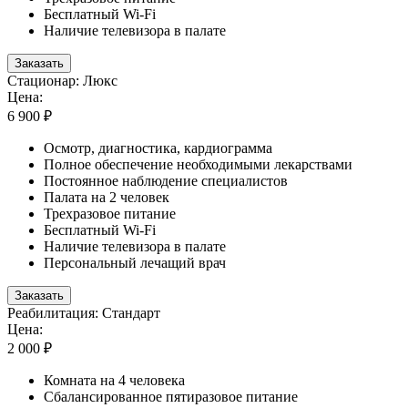
Бесплатный Wi-Fi
Наличие телевизора в палате
Заказать
Стационар: Люкс
Цена:
6 900 ₽
Осмотр, диагностика, кардиограмма
Полное обеспечение необходимыми лекарствами
Постоянное наблюдение специалистов
Палата на 2 человек
Трехразовое питание
Бесплатный Wi-Fi
Наличие телевизора в палате
Персональный лечащий врач
Заказать
Реабилитация: Стандарт
Цена:
2 000 ₽
Комната на 4 человека
Сбалансированное пятиразовое питание