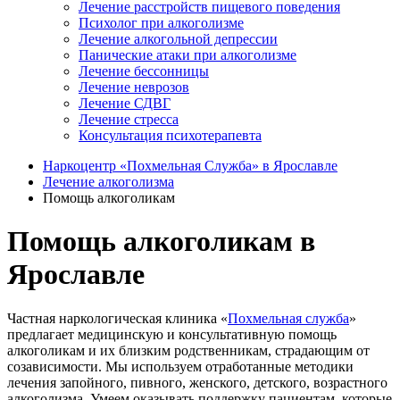
Лечение расстройств пищевого поведения
Психолог при алкоголизме
Лечение алкогольной депрессии
Панические атаки при алкоголизме
Лечение бессонницы
Лечение неврозов
Лечение СДВГ
Лечение стресса
Консультация психотерапевта
Наркоцентр «Похмельная Служба» в Ярославле
Лечение алкоголизма
Помощь алкоголикам
Помощь алкоголикам в
Ярославле
Частная наркологическая клиника «
Похмельная служба
»
предлагает медицинскую и консультативную помощь
алкоголикам и их близким родственникам, страдающим от
созависимости. Мы используем отработанные методики
лечения запойного, пивного, женского, детского, возрастного
алкоголизма. Умеем оказывать поддержку пациентам, которые