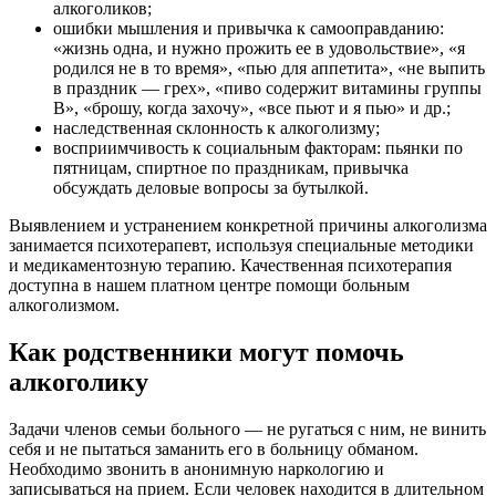
алкоголиков;
ошибки мышления и привычка к самооправданию:
«жизнь одна, и нужно прожить ее в удовольствие», «я
родился не в то время», «пью для аппетита», «не выпить
в праздник — грех», «пиво содержит витамины группы
В», «брошу, когда захочу», «все пьют и я пью» и др.;
наследственная склонность к алкоголизму;
восприимчивость к социальным факторам: пьянки по
пятницам, спиртное по праздникам, привычка
обсуждать деловые вопросы за бутылкой.
Выявлением и устранением конкретной причины алкоголизма
занимается психотерапевт, используя специальные методики
и медикаментозную терапию. Качественная психотерапия
доступна в нашем платном центре помощи больным
алкоголизмом.
Как родственники могут помочь
алкоголику
Задачи членов семьи больного — не ругаться с ним, не винить
себя и не пытаться заманить его в больницу обманом.
Необходимо звонить в анонимную наркологию и
записываться на прием. Если человек находится в длительном