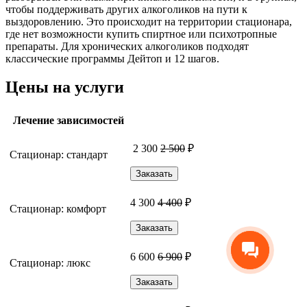
чтобы поддерживать других алкоголиков на пути к
выздоровлению. Это происходит на территории стационара,
где нет возможности купить спиртное или психотропные
препараты. Для хронических алкоголиков подходят
классические программы Дейтоп и 12 шагов.
Цены на услуги
Лечение зависимостей
2 300
2 500
₽
Стационар: стандарт
Заказать
4 300
4 400
₽
Стационар: комфорт
Заказать
6 600
6 900
₽
Стационар: люкс
Заказать