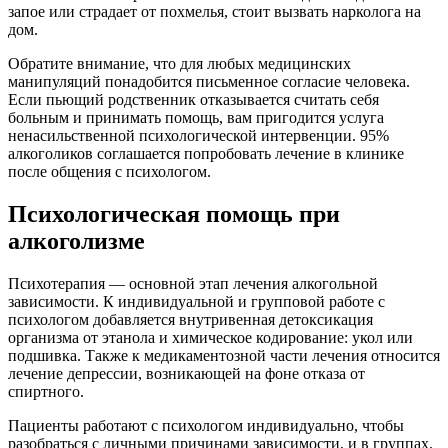
запое или страдает от похмелья, стоит вызвать нарколога на
дом.
Обратите внимание, что для любых медицинских
манипуляций понадобится письменное согласие человека.
Если пьющий родственник отказывается считать себя
больным и принимать помощь, вам пригодится услуга
ненасильственной психологической интервенции. 95%
алкоголиков соглашается попробовать лечение в клинике
после общения с психологом.
Психологическая помощь при
алкоголизме
Психотерапия — основной этап лечения алкогольной
зависимости. К индивидуальной и групповой работе с
психологом добавляется внутривенная детоксикация
организма от этанола и химическое кодирование: укол или
подшивка. Также к медикаментозной части лечения относится
лечение депрессии, возникающей на фоне отказа от
спиртного.
Пациенты работают с психологом индивидуально, чтобы
разобраться с личными причинами зависимости, и в группах,