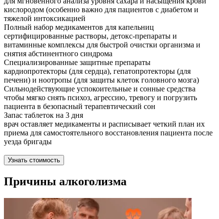
для мгновенного анализа уровня сахара и насыщения крови
кислородом (особенно важно для пациентов с диабетом и
тяжелой интоксикацией
Полный набор медикаментов для капельниц
сертифицированные растворы, детокс-препараты и
витаминные комплексы для быстрой очистки организма и
снятия абстинентного синдрома
Специализированные защитные препараты
кардиопротекторы (для сердца), гепатопротекторы (для
печени) и ноотропы (для защиты клеток головного мозга)
Сильнодействующие успокоительные и сонные средства
чтобы мягко снять психоз, агрессию, тревогу и погрузить
пациента в безопасный терапевтический сон
Запас таблеток на 3 дня
врач оставляет медикаменты и расписывает четкий план их
приема для самостоятельного восстановления пациента после
уезда бригады
Узнать стоимость
Причины алкоголизма