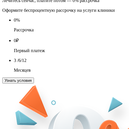
Лечитесь сейчас, платите потом — 0% рассрочка
Оформите беспроцентную рассрочку на услуги клиники
0
%
Рассрочка
0
₽
Первый платеж
3
/6/12
Месяцев
Узнать условия