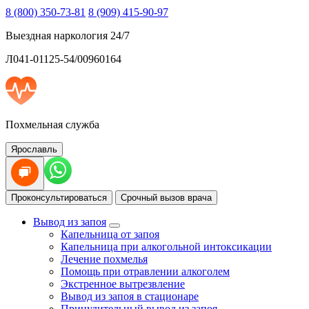
8 (800) 350-73-81
8 (909) 415-90-97
Выездная наркология 24/7
Л041-01125-54/00960164
Похмельная служба
Ярославль
Проконсультироваться
Срочный вызов врача
Вывод из запоя
Капельница от запоя
Капельница при алкогольной интоксикации
Лечение похмелья
Помощь при отравлении алкоголем
Экстренное вытрезвление
Вывод из запоя в стационаре
Принудительный вывод из запоя