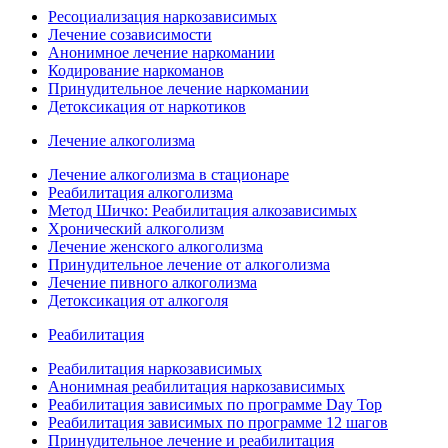
Ресоциализация наркозависимых
Лечение созависимости
Анонимное лечение наркомании
Кодирование наркоманов
Принудительное лечение наркомании
Детоксикация от наркотиков
Лечение алкоголизма
Лечение алкоголизма в стационаре
Реабилитация алкоголизма
Метод Шичко: Реабилитация алкозависимых
Хронический алкоголизм
Лечение женского алкоголизма
Принудительное лечение от алкоголизма
Лечение пивного алкоголизма
Детоксикация от алкоголя
Реабилитация
Реабилитация наркозависимых
Анонимная реабилитация наркозависимых
Реабилитация зависимых по программе Day Top
Реабилитация зависимых по программе 12 шагов
Принудительное лечение и реабилитация