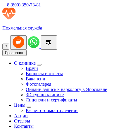
8 (800) 350-73-81
Похмельная служба
?
Ярославль
О клинике
Врачи
Вопросы и ответы
Вакансии
Фотогалерея
Онлайн-запись к наркологу в Ярославле
3D тур по клинике
Лицензии и сертификаты
Цены
Расчет стоимости лечения
Акции
Отзывы
Контакты