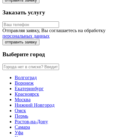
отправить заявку
Заказать услугу
Отправляя заявку, Вы соглашаетесь на обработку
персональных данных
отправить заявку
Выберите город
Волгоград
Воронеж
Екатеринбург
Красноярск
Москва
Нижний Новгород
Омск
Пермь
Ростов-на-Дону
Самара
Уфа