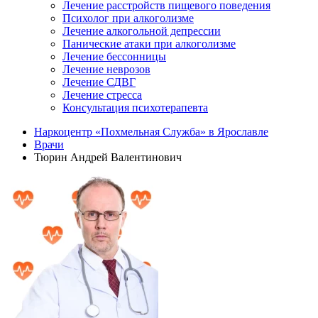
Лечение расстройств пищевого поведения
Психолог при алкоголизме
Лечение алкогольной депрессии
Панические атаки при алкоголизме
Лечение бессонницы
Лечение неврозов
Лечение СДВГ
Лечение стресса
Консультация психотерапевта
Наркоцентр «Похмельная Служба» в Ярославле
Врачи
Тюрин Андрей Валентинович