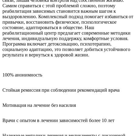
связи, лишая человека контроля над собственной жизнью.
Самим справиться с этой проблемой сложно, поэтому
реабилитация зависимых становится важным шагом к
выздоровлению. Комплексный подход помогает избавиться от
привычки, восстановить физическое, психологическое
состояние, адаптироваться в обществе. Наш
реабилитационный центр предлагает современные методики
лечения, индивидуальную поддержку, комфортные условия.
Программа включает детоксикацию, психотерапию,
социальную адаптацию, это позволяет добиться устойчивого
результата и вернуться к здоровой жизни.
100% анонимность
Стойкая ремиссия при соблюдении рекомендаций врача
Мотивация на лечение без насилия
Врачи с опытом в лечении зависимостей более 10 лет
Надежные методики лечения и медикаменты с доказанной