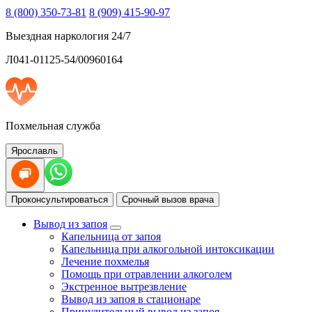
8 (800) 350-73-81
8 (909) 415-90-97
Выездная наркология 24/7
Л041-01125-54/00960164
Похмельная служба
Ярославль
Проконсультироваться
Срочный вызов врача
Вывод из запоя
Капельница от запоя
Капельница при алкогольной интоксикации
Лечение похмелья
Помощь при отравлении алкоголем
Экстренное вытрезвление
Вывод из запоя в стационаре
Принудительный вывод из запоя