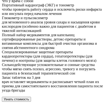
Что у врача с собой
Портативный кардиограф (ЭКГ) и тонометр
чтобы проверить работу сердца и исключить риски инфаркта
или инсульта перед началом лечения
Глюкометр и пульсоксиметр
для мгновенного анализа уровня сахара и насыщения крови
кислородом (особенно важно для пациентов с диабетом и
тяжелой интоксикацией
Полный набор медикаментов для капельниц
сертифицированные растворы, детокс-препараты и
витаминные комплексы для быстрой очистки организма и
снятия абстинентного синдрома
Специализированные защитные препараты
кардиопротекторы (для сердца), гепатопротекторы (для
печени) и ноотропы (для защиты клеток головного мозга)
Сильнодействующие успокоительные и сонные средства
чтобы мягко снять психоз, агрессию, тревогу и погрузить
пациента в безопасный терапевтический сон
Запас таблеток на 3 дня
врач оставляет медикаменты и расписывает четкий план их
приема для самостоятельного восстановления пациента после
уезда бригады
Узнать стоимость