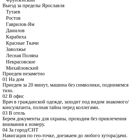
Выезд за пределы Ярославля
Тутаев
Ростов
Гаврилов-Ям
Данилов
Карабиха
Красные Ткачи
Заволжье
Лесная Поляна
Некрасовское
Михайловский
Приедем незаметно
01
На дом
Приедем за 20 минут, машина без символики, поднимемся
тихо.
02
В офис
Врач в гражданской одежде, заходит под видом знакомого/
консультанта, полная тайна перед коллегами.
03
В отель
Берем документы для охраны, проходим без привлечения
внимания к номеру.
04
За город/СНТ
Навигация по гео-точке, доезжаем до любого хутора/дачи.