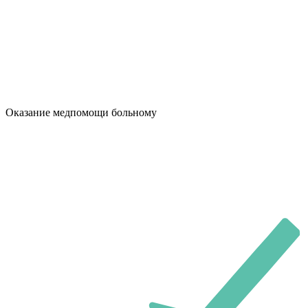
Оказание медпомощи больному