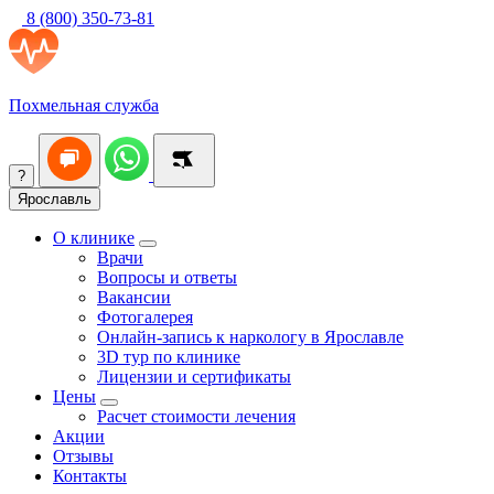
8 (800) 350-73-81
Похмельная служба
?
Ярославль
О клинике
Врачи
Вопросы и ответы
Вакансии
Фотогалерея
Онлайн-запись к наркологу в Ярославле
3D тур по клинике
Лицензии и сертификаты
Цены
Расчет стоимости лечения
Акции
Отзывы
Контакты