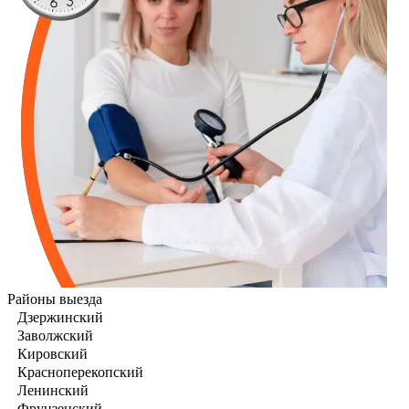
Районы выезда
Дзержинский
Заволжский
Кировский
Красноперекопский
Ленинский
Фрунзенский