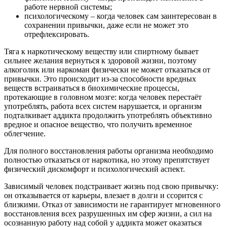
работе нервной системы;
психологическому – когда человек сам заинтересован в
сохранении привычки, даже если не может это
отрефлексировать.
Тяга к наркотическому веществу или спиртному бывает
сильнее желания вернуться к здоровой жизни, поэтому
алкоголик или наркоман физически не может отказаться от
привычки. Это происходит из-за способности вредных
веществ встраиваться в биохимические процессы,
протекающие в головном мозге: когда человек перестаёт
употреблять, работа всех систем нарушается, и организм
подталкивает аддикта продолжить употреблять объективно
вредное и опасное вещество, что получить временное
облегчение.
Для полного восстановления работы организма необходимо
полностью отказаться от наркотика, но этому препятствует
физический дискомфорт и психологический аспект.
Зависимый человек подстраивает жизнь под свою привычку:
он отказывается от карьеры, влезает в долги и ссорится с
близкими. Отказ от зависимости не гарантирует мгновенного
восстановления всех разрушенных им сфер жизни, а сил на
осознанную работу над собой у аддикта может оказаться