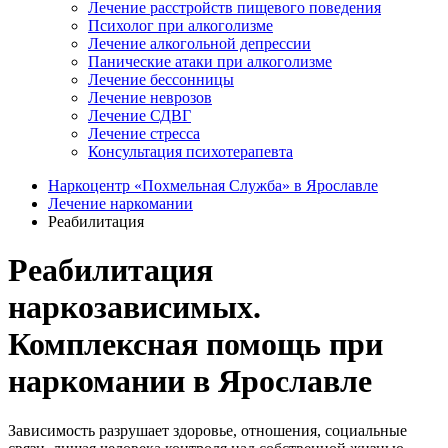
Лечение расстройств пищевого поведения
Психолог при алкоголизме
Лечение алкогольной депрессии
Панические атаки при алкоголизме
Лечение бессонницы
Лечение неврозов
Лечение СДВГ
Лечение стресса
Консультация психотерапевта
Наркоцентр «Похмельная Служба» в Ярославле
Лечение наркомании
Реабилитация
Реабилитация
наркозависимых.
Комплексная помощь при
наркомании в Ярославле
Зависимость разрушает здоровье, отношения, социальные