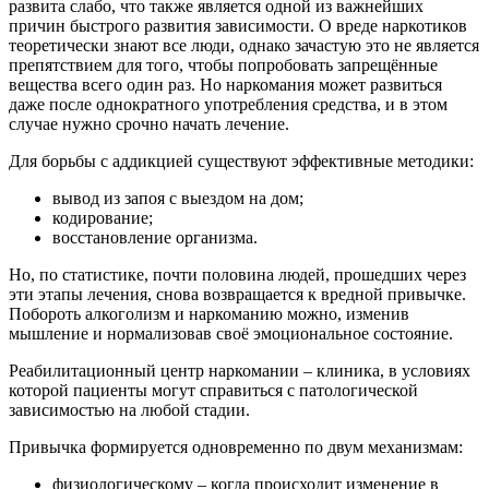
развита слабо, что также является одной из важнейших
причин быстрого развития зависимости. О вреде наркотиков
теоретически знают все люди, однако зачастую это не является
препятствием для того, чтобы попробовать запрещённые
вещества всего один раз. Но наркомания может развиться
даже после однократного употребления средства, и в этом
случае нужно срочно начать лечение.
Для борьбы с аддикцией существуют эффективные методики:
вывод из запоя с выездом на дом;
кодирование;
восстановление организма.
Но, по статистике, почти половина людей, прошедших через
эти этапы лечения, снова возвращается к вредной привычке.
Побороть алкоголизм и наркоманию можно, изменив
мышление и нормализовав своё эмоциональное состояние.
Реабилитационный центр наркомании – клиника, в условиях
которой пациенты могут справиться с патологической
зависимостью на любой стадии.
Привычка формируется одновременно по двум механизмам:
физиологическому – когда происходит изменение в