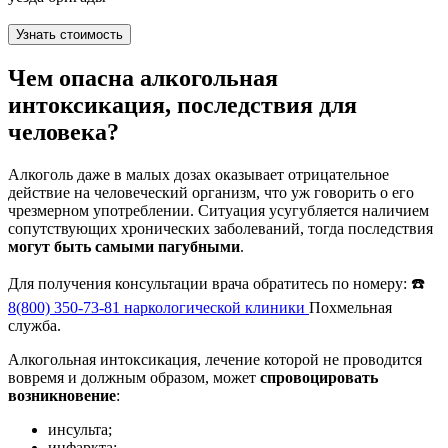
Узнать стоимость
Чем опасна алкогольная
интоксикация, последствия для
человека?
Алкоголь даже в малых дозах оказывает отрицательное
действие на человеческий организм, что уж говорить о его
чрезмерном употреблении. Ситуация усугубляется наличием
сопутствующих хронических заболеваний, тогда последствия
могут быть самыми пагубными
.
Для получения консультации врача обратитесь по номеру: ☎️
8(800) 350-73-81
наркологической клиники
Похмельная
служба.
Алкогольная интоксикация, лечение которой не проводится
вовремя и должным образом, может
спровоцировать
возникновение
:
инсульта;
инфаркта;