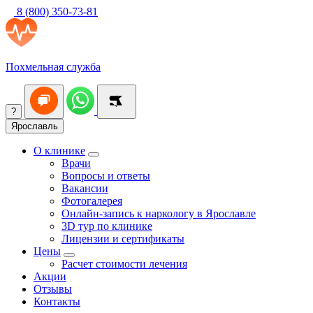
8 (800) 350-73-81
Похмельная служба
?
Ярославль
О клинике
Врачи
Вопросы и ответы
Вакансии
Фотогалерея
Онлайн-запись к наркологу в Ярославле
3D тур по клинике
Лицензии и сертификаты
Цены
Расчет стоимости лечения
Акции
Отзывы
Контакты