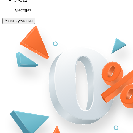
3
/6/12
Месяцев
Узнать условия