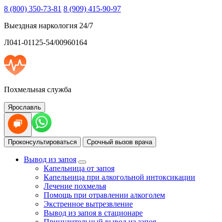
8 (800) 350-73-81
8 (909) 415-90-97
Выездная наркология 24/7
Л041-01125-54/00960164
Похмельная служба
Ярославль
Проконсультироваться
Срочный вызов врача
Вывод из запоя
Капельница от запоя
Капельница при алкогольной интоксикации
Лечение похмелья
Помощь при отравлении алкоголем
Экстренное вытрезвление
Вывод из запоя в стационаре
Принудительный вывод из запоя