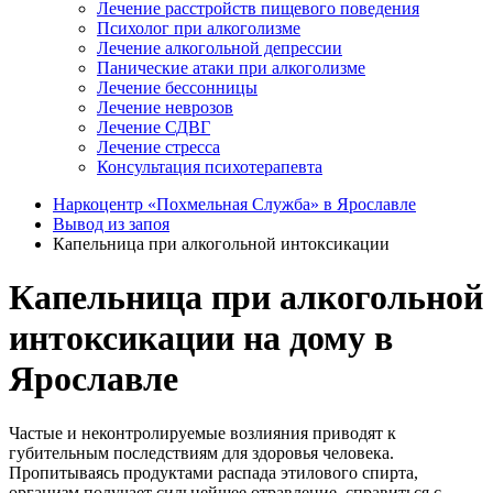
Лечение расстройств пищевого поведения
Психолог при алкоголизме
Лечение алкогольной депрессии
Панические атаки при алкоголизме
Лечение бессонницы
Лечение неврозов
Лечение СДВГ
Лечение стресса
Консультация психотерапевта
Наркоцентр «Похмельная Служба» в Ярославле
Вывод из запоя
Капельница при алкогольной интоксикации
Капельница при алкогольной
интоксикации на дому в
Ярославле
Частые и неконтролируемые возлияния приводят к
губительным последствиям для здоровья человека.
Пропитываясь продуктами распада этилового спирта,
организм получает сильнейшее отравление, справиться с