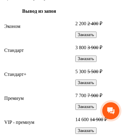
Вывод из запоя
2 200
2 400
₽
Эконом
Заказать
3 800
3 900
₽
Стандарт
Заказать
5 300
5 500
₽
Стандарт+
Заказать
7 700
7 900
₽
Премиум
Заказать
14 600
14 900
₽
VIP - премиум
Заказать