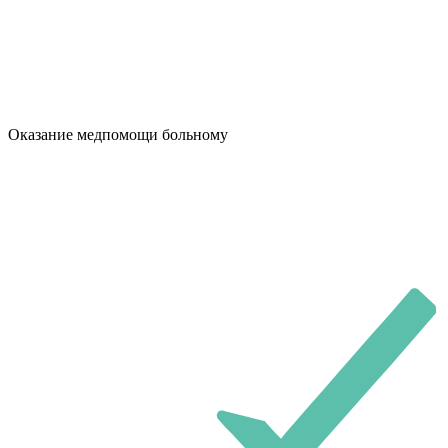
Оказание медпомощи больному