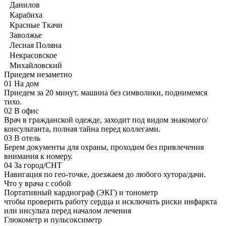
Данилов
Карабиха
Красные Ткачи
Заволжье
Лесная Поляна
Некрасовское
Михайловский
Приедем незаметно
01
На дом
Приедем за 20 минут, машина без символики, поднимемся
тихо.
02
В офис
Врач в гражданской одежде, заходит под видом знакомого/
консультанта, полная тайна перед коллегами.
03
В отель
Берем документы для охраны, проходим без привлечения
внимания к номеру.
04
За город/СНТ
Навигация по гео-точке, доезжаем до любого хутора/дачи.
Что у врача с собой
Портативный кардиограф (ЭКГ) и тонометр
чтобы проверить работу сердца и исключить риски инфаркта
или инсульта перед началом лечения
Глюкометр и пульсоксиметр