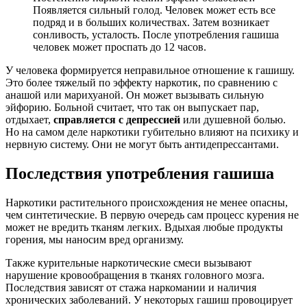
Появляется сильный голод. Человек может есть все
подряд и в больших количествах. Затем возникает
сонливость, усталость. После употребления гашиша
человек может проспать до 12 часов.
У человека формируется неправильное отношение к гашишу.
Это более тяжелый по эффекту наркотик, по сравнению с
анашой или марихуаной. Он может вызывать сильную
эйфорию. Больной считает, что так он выпускает пар,
отдыхает,
справляется с депрессией
или душевной болью.
Но на самом деле наркотики губительно влияют на психику и
нервную систему. Они не могут быть антидепрессантами.
Последствия употребления гашиша
Наркотики растительного происхождения не менее опасны,
чем синтетические. В первую очередь сам процесс курения не
может не вредить тканям легких. Вдыхая любые продукты
горения, мы наносим вред организму.
Также курительные наркотические смеси вызывают
нарушение кровообращения в тканях головного мозга.
Последствия зависят от стажа наркомании и наличия
хронических заболеваний. У некоторых гашиш провоцирует