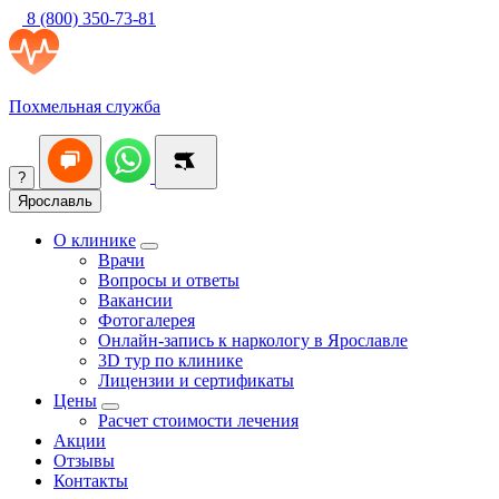
8 (800) 350-73-81
Похмельная служба
?
Ярославль
О клинике
Врачи
Вопросы и ответы
Вакансии
Фотогалерея
Онлайн-запись к наркологу в Ярославле
3D тур по клинике
Лицензии и сертификаты
Цены
Расчет стоимости лечения
Акции
Отзывы
Контакты