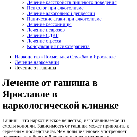
Лечение расстройств пищевого поведения
Психолог при алкоголизме
Лечение алкогольной депрессии
Панические атаки при алкоголизме
Лечение бессонницы
Лечение неврозов
Лечение СДВГ
Лечение стресса
Консультация психотерапевта
Наркоцентр «Похмельная Служба» в Ярославле
Лечение наркомании
Лечение от гашиша
Лечение от гашиша в
Ярославле в
наркологической клинике
Гашиш – это наркотическое вещество, изготавливаемое из
смолы конопли. Зависимость от гашиша может приводить к
серьезным последствиям. Чем дольше человек употребляет
наркотик, тем больший вред он наносит психике и