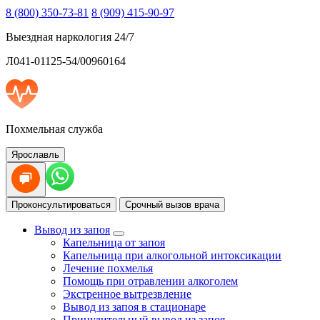
8 (800) 350-73-81
8 (909) 415-90-97
Выездная наркология 24/7
Л041-01125-54/00960164
Похмельная служба
Ярославль
Проконсультироваться
Срочный вызов врача
Вывод из запоя
Капельница от запоя
Капельница при алкогольной интоксикации
Лечение похмелья
Помощь при отравлении алкоголем
Экстренное вытрезвление
Вывод из запоя в стационаре
Принудительный вывод из запоя