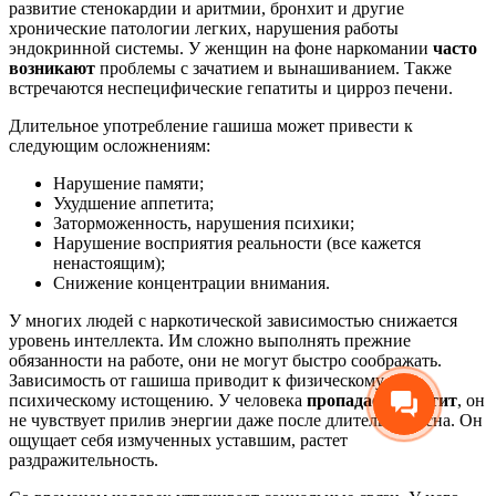
развитие стенокардии и аритмии, бронхит и другие
хронические патологии легких, нарушения работы
эндокринной системы. У женщин на фоне наркомании
часто
возникают
проблемы с зачатием и вынашиванием. Также
встречаются неспецифические гепатиты и цирроз печени.
Длительное употребление гашиша может привести к
следующим осложнениям:
Нарушение памяти;
Ухудшение аппетита;
Заторможенность, нарушения психики;
Нарушение восприятия реальности (все кажется
ненастоящим);
Снижение концентрации внимания.
У многих людей с наркотической зависимостью снижается
уровень интеллекта. Им сложно выполнять прежние
обязанности на работе, они не могут быстро соображать.
Зависимость от гашиша приводит к физическому и
психическому истощению. У человека
пропадает аппетит
, он
не чувствует прилив энергии даже после длительного сна. Он
ощущает себя измученных уставшим, растет
раздражительность.