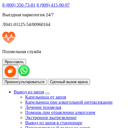
8 (800) 350-73-81
8 (909) 415-90-97
Выездная наркология 24/7
Л041-01125-54/00960164
Похмельная служба
Ярославль
Проконсультироваться
Срочный вызов врача
Вывод из запоя
Капельница от запоя
Капельница при алкогольной интоксикации
Лечение похмелья
Помощь при отравлении алкоголем
Экстренное вытрезвление
Вывод из запоя в стационаре
Принудительный вывод из запоя