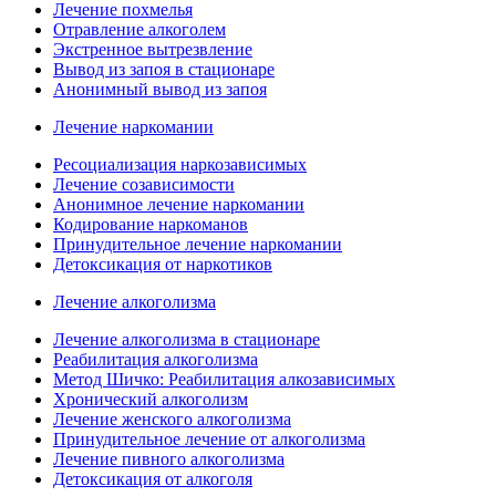
Лечение похмелья
Отравление алкоголем
Экстренное вытрезвление
Вывод из запоя в стационаре
Анонимный вывод из запоя
Лечение наркомании
Ресоциализация наркозависимых
Лечение созависимости
Анонимное лечение наркомании
Кодирование наркоманов
Принудительное лечение наркомании
Детоксикация от наркотиков
Лечение алкоголизма
Лечение алкоголизма в стационаре
Реабилитация алкоголизма
Метод Шичко: Реабилитация алкозависимых
Хронический алкоголизм
Лечение женского алкоголизма
Принудительное лечение от алкоголизма
Лечение пивного алкоголизма
Детоксикация от алкоголя