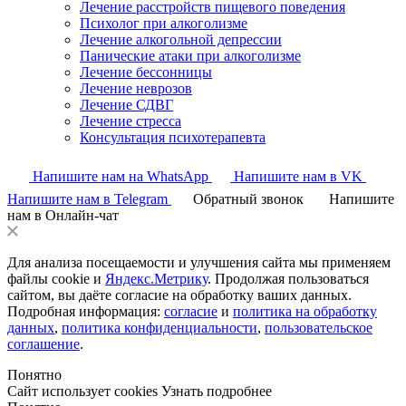
Лечение расстройств пищевого поведения
Психолог при алкоголизме
Лечение алкогольной депрессии
Панические атаки при алкоголизме
Лечение бессонницы
Лечение неврозов
Лечение СДВГ
Лечение стресса
Консультация психотерапевта
Напишите нам на WhatsApp
Напишите нам в VK
Напишите нам в Telegram
Обратный звонок
Напишите
нам в Онлайн-чат
Для анализа посещаемости и улучшения сайта мы применяем
файлы cookie и
Яндекс.Метрику
. Продолжая пользоваться
сайтом, вы даёте согласие на обработку ваших данных.
Подробная информация:
согласие
и
политика на обработку
данных
,
политика конфиденциальности
,
пользовательское
соглашение
.
Понятно
Сайт использует cookies
Узнать подробнее