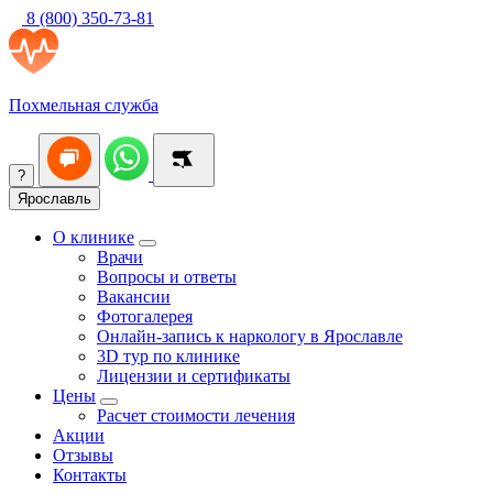
8 (800) 350-73-81
Похмельная служба
?
Ярославль
О клинике
Врачи
Вопросы и ответы
Вакансии
Фотогалерея
Онлайн-запись к наркологу в Ярославле
3D тур по клинике
Лицензии и сертификаты
Цены
Расчет стоимости лечения
Акции
Отзывы
Контакты