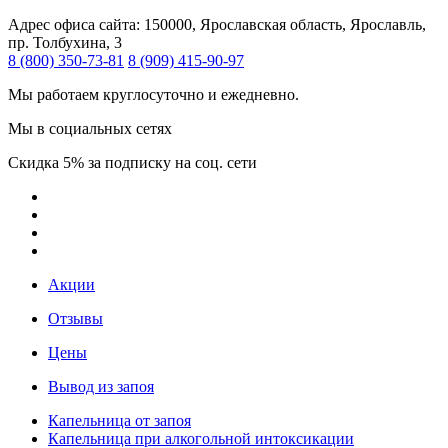
Адрес офиса сайта:
150000, Ярославская область, Ярославль,
пр. Толбухина, 3
8 (800) 350-73-81
8 (909) 415-90-97
Мы работаем круглосуточно и ежедневно.
Мы в социальных сетях
Скидка 5% за подписку на соц. сети
Акции
Отзывы
Цены
Вывод из запоя
Капельница от запоя
Капельница при алкогольной интоксикации